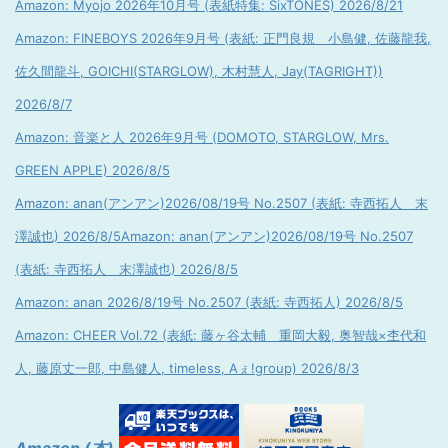
Amazon: Myojo 2026年10月号 (表紙特集: SixTONES) 2026/8/21
Amazon: FINEBOYS 2026年9月号 (表紙: 正門良規 小島健, 佐藤龍我,
佐久間龍斗, GOICHI(STARGLOW), 木村慧人, Jay(TAGRIGHT))
2026/8/7
Amazon: 音楽と人 2026年9月号 (DOMOTO, STARGLOW, Mrs.
GREEN APPLE) 2026/8/5
Amazon: anan(アンアン)2026/08/19号 No.2507 (表紙: 寺西拓人 末
澤誠也) 2026/8/5
Amazon: anan(アンアン)2026/08/19号 No.2507
(表紙: 寺西拓人 末澤誠也) 2026/8/5
Amazon: anan 2026/8/19号 No.2507 (表紙: 寺西拓人) 2026/8/5
Amazon: CHEER Vol.72 (表紙: 藤ヶ谷太輔 重岡大毅, 奥智哉×杢代和
人, 藤原丈一郎, 中島健人, timeless, Aぇ!group) 2026/8/3