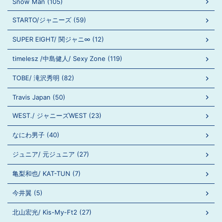
Snow Man (105)
STARTO/ジャニーズ (59)
SUPER EIGHT/ 関ジャニ∞ (12)
timelesz /中島健人/ Sexy Zone (119)
TOBE/ 滝沢秀明 (82)
Travis Japan (50)
WEST./ ジャニーズWEST (23)
なにわ男子 (40)
ジュニア/ 元ジュニア (27)
亀梨和也/ KAT-TUN (7)
今井翼 (5)
北山宏光/ Kis-My-Ft2 (27)