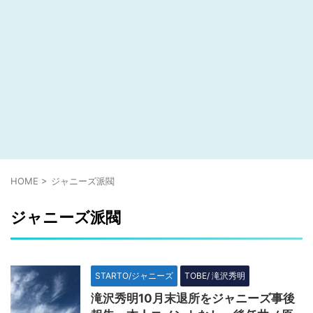
HOME
>
ジャニーズ派閥
ジャニーズ派閥
STARTO/ジャニーズ
TOBE/ 滝沢秀明
滝沢秀明10月末退所をジャニーズ事後