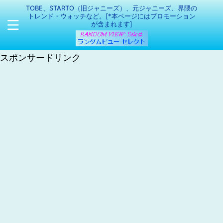
TOBE、STARTO（旧ジャニーズ）、元ジャニーズ、界隈の
トレンド・ウォッチなど。[*本ページにはプロモーション
が含まれます]
スポンサードリンク