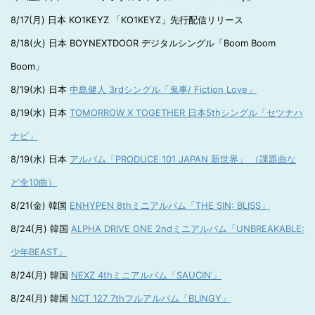
8/17(月) 日本 KO1KEYZ 「KO1KEYZ」先行配信リリース
8/18(火) 日本 BOYNEXTDOOR デジタルシングル「Boom Boom
Boom」
8/19(水) 日本
中島健人 3rdシングル「鬼事/ Fiction Love」
8/19(水) 日本
TOMORROW X TOGETHER 日本5thシングル「セツナハ
ナビ」
8/19(水) 日本
アルバム「PRODUCE 101 JAPAN 新世界」 （課題曲な
ど全10曲）
8/21(金) 韓国
ENHYPEN 8thミニアルバム「THE SIN: BLISS」
8/24(月) 韓国
ALPHA DRIVE ONE 2ndミニアルバム「UNBREAKABLE:
少年BEAST」
8/24(月) 韓国
NEXZ 4thミニアルバム「SAUCIN’」
8/24(月) 韓国
NCT 127 7thフルアルバム「BLINGY」