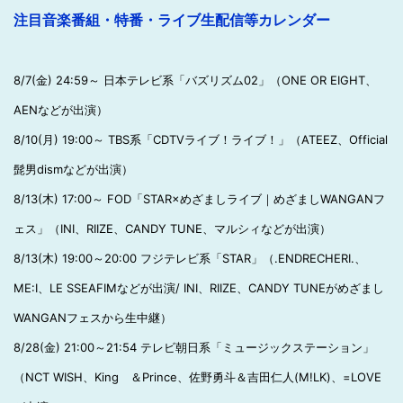
注目音楽番組・特番・ライブ生配信等カレンダー
8/7(金) 24:59～ 日本テレビ系「バズリズム02」（ONE OR EIGHT、
AENなどが出演）
8/10(月) 19:00～ TBS系「CDTVライブ！ライブ！」（ATEEZ、Official
髭男dismなどが出演）
8/13(木) 17:00～ FOD「STAR×めざましライブ｜めざましWANGANフ
ェス」（INI、RIIZE、CANDY TUNE、マルシィなどが出演）
8/13(木) 19:00～20:00 フジテレビ系「STAR」（.ENDRECHERI.、
ME:I、LE SSEAFIMなどが出演/ INI、RIIZE、CANDY TUNEがめざまし
WANGANフェスから生中継）
8/28(金) 21:00～21:54 テレビ朝日系「ミュージックステーション」
（NCT WISH、King ＆Prince、佐野勇斗＆吉田仁人(M!LK)、=LOVE