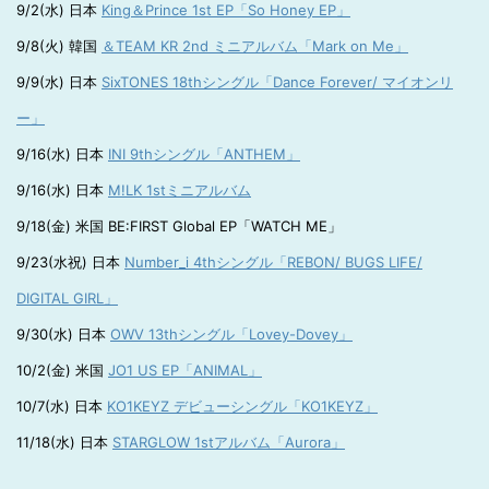
9/2(水) 日本
King＆Prince 1st EP「So Honey EP」
9/8(火) 韓国
＆TEAM KR 2nd ミニアルバム「Mark on Me」
9/9(水) 日本
SixTONES 18thシングル「Dance Forever/ マイオンリ
ー」
9/16(水) 日本
INI 9thシングル「ANTHEM」
9/16(水) 日本
M!LK 1stミニアルバム
9/18(金) 米国 BE:FIRST Global EP「WATCH ME」
9/23(水祝) 日本
Number_i 4thシングル「REBON/ BUGS LIFE/
DIGITAL GIRL」
9/30(水) 日本
OWV 13thシングル「Lovey-Dovey」
10/2(金) 米国
JO1 US EP「ANIMAL」
10/7(水) 日本
KO1KEYZ デビューシングル「KO1KEYZ」
11/18(水) 日本
STARGLOW 1stアルバム「Aurora」