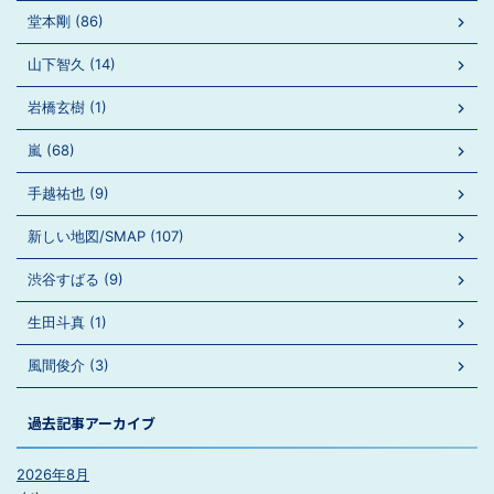
堂本剛 (86)
山下智久 (14)
岩橋玄樹 (1)
嵐 (68)
手越祐也 (9)
新しい地図/SMAP (107)
渋谷すばる (9)
生田斗真 (1)
風間俊介 (3)
過去記事アーカイブ
2026年8月