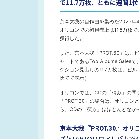
で11.7万枚、ともに週間1位
京本大我の自作曲を集めた2025年4
オリコンでの初週売上は11.5万枚
獲得した。
また、京本大我「PROT.30」は
ャートであるTop Albums Sal
クション見出しの11.7万枚は、
捨てで表示）。
オリコンでは、CDの「積み」の間
「PROT.30」の場合は、オリコ
ら、CDの「積み」はほとんどなか
京本大我『PROT.30』オ
ズ/STARTOソロアルバムで