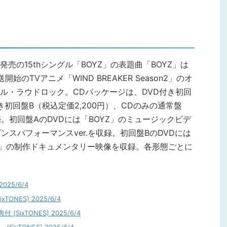
水）発売の15thシングル「BOYZ」の表題曲「BOYZ」は
開始のTVアニメ「WIND BREAKER Season2」のオ
ル・ラウドロック。CDパッケージは、DVD付き初回
付き初回盤B（税込定価2,200円）、CDのみの通常盤
売。初回盤AのDVDには「BOYZ」のミュージックビデ
ンスパフォーマンスver.を収録。初回盤BのDVDには
LD」の制作ドキュメンタリー映像を収録。各形態ごとに
025/6/4
TONES) 2025/6/4
 (SixTONES) 2025/6/4