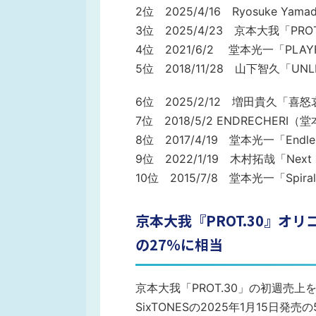
2位 2025/4/16 Ryosuke Y
3位 2025/4/23 京本大我「P
4位 2021/6/2 堂本光一「PL
5位 2018/11/28 山下智久「U
6位 2025/2/12 増田貴久
7位 2018/5/2 ENDRECHERI（
8位 2017/4/19 堂本光一「Endles
9位 2022/1/19 木村拓哉「Next D
10位 2015/7/8 堂本光一「
京本大我『PROT.30』オリ
の27％に相当
京本大我「PROT.30」の初週売上
SixTONESの2025年1月15日