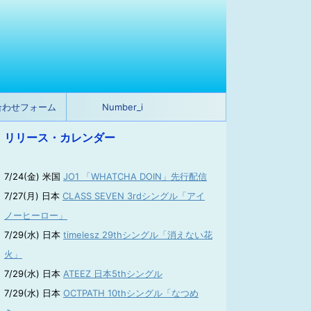
合わせフォーム
Number_i
リリース・カレンダー
7/24(金) 米国
JO1 「WHATCHA DOIN」先行配信
7/27(月) 日本
CLASS SEVEN 3rdシングル「アイ
ノーヒーロー」
7/29(水) 日本
timelesz 29thシングル「消えない花
火」
7/29(水) 日本
ATEEZ 日本5thシングル
7/29(水) 日本
OCTPATH 10thシングル「なつめ