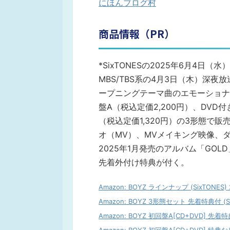
にほんブログ村
商品情報（PR）
*SixTONESの2025年6月4日（
MBS/TBS系の4月3日（木）深夜放送
ープニングテーマ曲のエモーショナ
盤A（税込定価2,200円）、DVD
（税込定価1,320円）の3形態で販
オ（MV）、MVメイキング映像、ダ
2025年1月発売のアルバム「GO
先着外付け特典が付く。
Amazon: BOYZ ラインナップ (SixTONES) 2
Amazon: BOYZ 3形態セット 先着特典付 (Six
Amazon: BOYZ 初回盤A[CD+DVD] 先着特典付