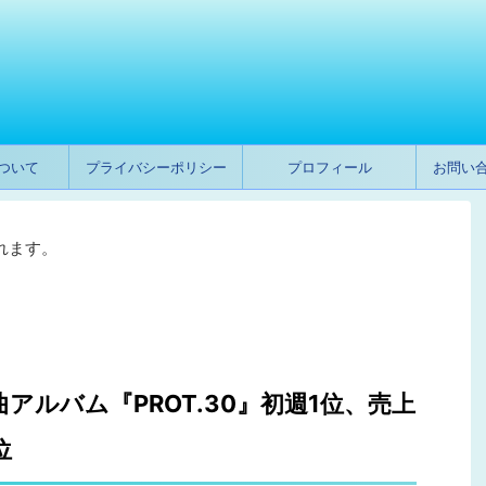
ついて
プライバシーポリシー
プロフィール
お問い
れます。
作曲アルバム『PROT.30』初週1位、売上
位