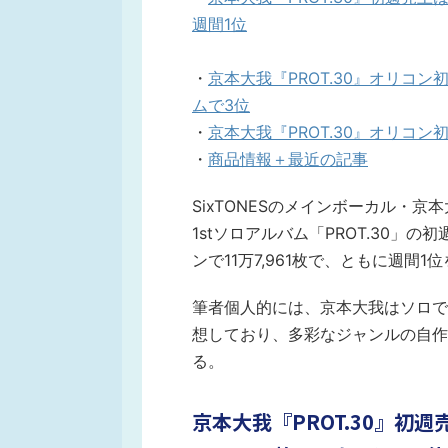
週間1位
・
京本大我『PROT.30』オリコン
ムで3位
・
京本大我『PROT.30』オリコン
・
商品情報＋最近の記事
SixTONESのメインボーカル・京
1stソロアルバム「PROT.30」
ンで11万7,961枚で、ともに週間
筆者個人的には、京本大我はソロで
想しており、多彩なジャンルの自作
る。
京本大我『PROT.30』初