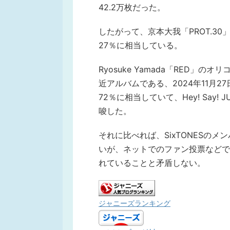
42.2万枚だった。
したがって、京本大我「PROT.30」の
27％に相当している。
Ryosuke Yamada「RED」のオリ
近アルバムである、2024年11月2
72％に相当していて、Hey! Sa
唆した。
それに比べれば、SixTONESの
いが、ネットでのファン投票などで京
れていることと矛盾しない。
ジャニーズランキング