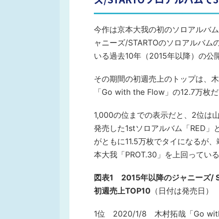
今作は京本大我の初のソロアルバム
ャニーズ/STARTOのソロアルバ
いる過去10年（2015年以降）の
その期間の初週売上のトップは、木村
「Go with the Flow」の12.7万
1,000の位までの表示だと、2位は山田
発売した1stソロアルバム「RED」とS
がともに11.5万枚でタイになるが、端
本大我「PROT.30」を上回ってい
図表1 2015年以降のジャニーズ/
初週売上TOP10
（日付は発売日）
1位 2020/1/8 木村拓哉「Go with