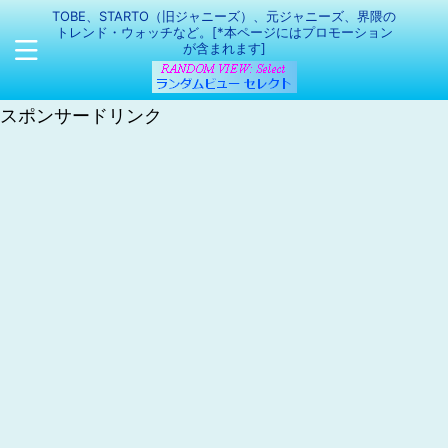
TOBE、STARTO（旧ジャニーズ）、元ジャニーズ、界隈の
トレンド・ウォッチなど。[*本ページにはプロモーション
が含まれます]
スポンサードリンク