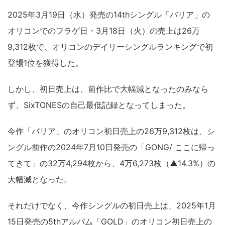
2025年3月19日（水）発売の14thシングル「バリア」の
オリコンでのフラゲ日・3月18日（火）の売上は26万
9,312枚で、オリコンのデイリーシングルランキングで初
登場1位を獲得した。
しかし、初日売上は、前作比で大幅減となったのみなら
ず、SixTONESの自己最低記録となってしまった。
今作「バリア」のオリコン初日売上の26万9,312枚は、シ
ングル前作の2024年7月10日発売の「GONG/ ここに帰っ
てきて」の32万4,294枚から、4万6,273枚（▲14.3%）の
大幅減となった。
それだけでなく、今作シングルの初日売上は、2025年1月
15日発売の5thアルバム「GOLD」のオリコン初日売上の