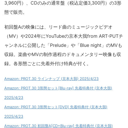
3,960円）、CDのみの通常盤（税込定価3,300円）の3形
態で販売。
初回盤Aの映像には、リード曲のミュージックビデオ
（MV）や2024年にYouTubeの京本大我from ART-PUTチ
ャンネルに公開した「Prelude」や「Blue night」のMVも
収録。楽曲やMVの制作過程のドキュメンタリー映像も収
録。各形態ごとに先着外付け特典が付く。
Amazon: PROT.30 ラインナップ (京本大我) 2025/4/23
Amazon: PROT.30 3形態セット[Blu-ray] 先着特典付 (京本大我)
2025/4/23
Amazon: PROT.30 3形態セット[DVD] 先着特典付 (京本大我)
2025/4/23
Amazon: PROT.30 初回盤A[CD+Blu-ray] 先着特典付 (京本大我)