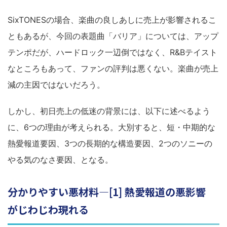
SixTONESの場合、楽曲の良しあしに売上が影響されるこ
ともあるが、今回の表題曲「バリア」については、アップ
テンポだが、ハードロック一辺倒ではなく、R&Bテイスト
なところもあって、ファンの評判は悪くない。楽曲が売上
減の主因ではないだろう。
しかし、初日売上の低迷の背景には、以下に述べるよう
に、6つの理由が考えられる。大別すると、短・中期的な
熱愛報道要因、3つの長期的な構造要因、2つのソニーの
やる気のなさ要因、となる。
分かりやすい悪材料―[1] 熱愛報道の悪影響
がじわじわ現れる