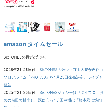
amazon タイムセール
SixTONESの最近の記事:
2025年2月26日付
SixTONESの歌ウマ京本大我が自作曲
ソロアルバム『PROT.30』を4月23日発売決定、ライブも
開催
2025年2月25日付
SixTONESジェシーは『タイプロ』脱
落の前田大輔推し、既に会った/ 田中樹は『橋本君に焼肉