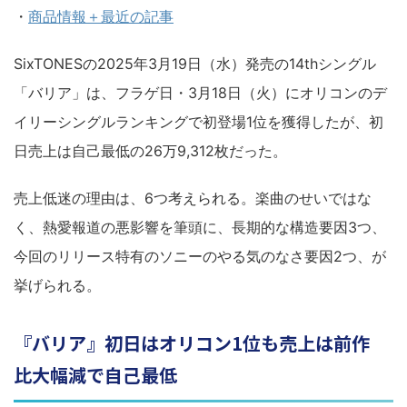
・
商品情報＋最近の記事
SixTONESの2025年3月19日（水）発売の14thシングル
「バリア」は、フラゲ日・3月18日（火）にオリコンのデ
イリーシングルランキングで初登場1位を獲得したが、初
日売上は自己最低の26万9,312枚だった。
売上低迷の理由は、6つ考えられる。楽曲のせいではな
く、熱愛報道の悪影響を筆頭に、長期的な構造要因3つ、
今回のリリース特有のソニーのやる気のなさ要因2つ、が
挙げられる。
『バリア』初日はオリコン1位も売上は前作
比大幅減で自己最低