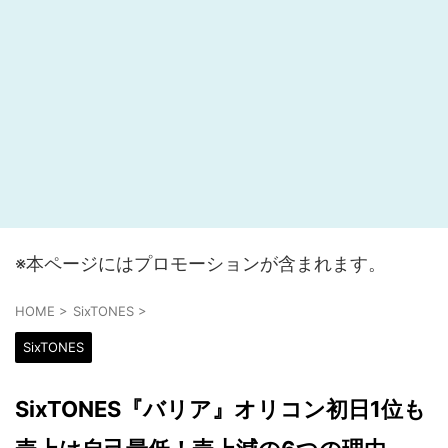
※本ページにはプロモーションが含まれます。
HOME
>
SixTONES
>
SixTONES
SixTONES『バリア』オリコン初日1位も