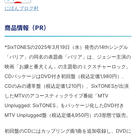
にほんブログ村
商品情報（PR）
*SixTONESの2025年3月19日（水）発売の14thシングル
「バリア」の同名の表題曲「バリア」は、ジェシー主演の
映画「お嬢と番犬くん」の主題歌のミクスチャーロック。
CDパッケージはDVD付き初回盤（税込定価1,980円）、
CDのみの通常盤（税込定価1,210円）、SixTONESが出演
したMTVのアコースティックライブ番組「MTV
Unplugged: SixTONES」をパッケージ化したDVD付き
MTV Unplugged盤（税込定価4,950円）の3形態で販売。
初回盤のCDにはカップリング曲1曲を追加収録し、DVDに