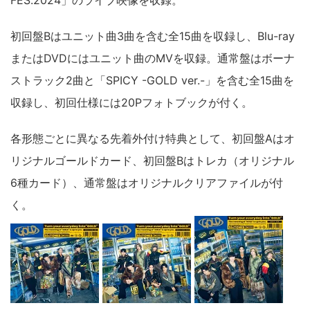
FES.2024」のライブ映像を収録。
初回盤Bはユニット曲3曲を含む全15曲を収録し、Blu-ray
またはDVDにはユニット曲のMVを収録。通常盤はボーナ
ストラック2曲と「SPICY -GOLD ver.-」を含む全15曲を
収録し、初回仕様には20Pフォトブックが付く。
各形態ごとに異なる先着外付け特典として、初回盤Aはオ
リジナルゴールドカード、初回盤Bはトレカ（オリジナル
6種カード）、通常盤はオリジナルクリアファイルが付
く。