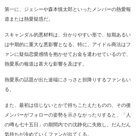
第一に、ジェシーや森本慎太郎といったメンバーの熱愛報
道または熱愛疑惑だ。
スキャンダル的悪材料は、分かりやすい形で、短期あるい
は中期的に重大な悪影響となる。特に、アイドル商法はフ
ァンに疑似恋愛感情を抱かせてお金を遣わせているので、
熱愛系の報道は甚大な影響を及ぼす。
熱愛系の話題が出た途端にさっさと担降りするファンもい
る。
また、最初は信じないとかで持ちこたえたものの、その後
メンバーがフォローの姿勢を示さなかったりすると、「人
の噂も七十五日」の期間内での沈静化に失敗し、だんだん
気持ちが冷めていくファンが出てくる。