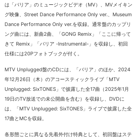
は「バリア」のミュージックビデオ（MV）、MVメイキン
グ映像、Street Dance Performance Only ver.、Museum
Dance Performance Only ver.を収録。通常盤のカップリ
ング曲には、新曲2曲、「GONG Remix」「ここに帰って
きて Remix」「バリア -Instrumental-」を収録し、初回
仕様には20Pフォトブックが付く。
MTV Unplugged盤のCDには、「バリア」のほか、2024
年12月26日（木）のアコースティックライブ「MTV
Unplugged: SixTONES」で披露した全17曲（2025年1月
19日のTV放送での未公開曲を含む）を収録し、DVDに
は、「MTV Unplugged: SixTONES」ライブで披露した全
17曲とMCを収録。
各形態ごとに異なる先着外付け特典として、初回盤はステ