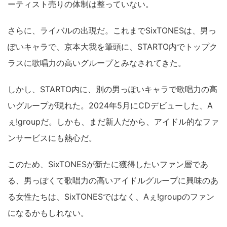
ーティスト売りの体制は整っていない。
さらに、ライバルの出現だ。これまでSixTONESは、男っ
ぽいキャラで、京本大我を筆頭に、STARTO内でトップク
ラスに歌唱力の高いグループとみなされてきた。
しかし、STARTO内に、別の男っぽいキャラで歌唱力の高
いグループが現れた。2024年5月にCDデビューした、A
ぇ!groupだ。しかも、まだ新人だから、アイドル的なファ
ンサービスにも熱心だ。
このため、SixTONESが新たに獲得したいファン層であ
る、男っぽくて歌唱力の高いアイドルグループに興味のあ
る女性たちは、SixTONESではなく、Aぇ!groupのファン
になるかもしれない。