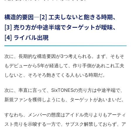
構造的要因―[2] 工夫しないと飽きる時期、
[3] 売り方が中途半端でターゲットが曖昧、
[4] ライバル出現
次に、長期的な構造要因が3つ考えられる。まず、そもそ
もデビューから5年が経過して、作り手側があれこれ工夫
しないと、そろそろ飽きてくる人もいる時期だ。
次に、率直に言って、SixTONESの売り方は中途半端で、
新規ファンを獲得しようにも、ターゲットがあいまいだ。
すなわち、メンバーの態度はアイドル売りよりもアーティ
スト売りを示唆する一方で、サブスク解禁しておらず、ア