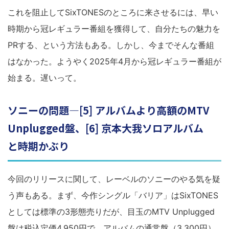
これを阻止してSixTONESのところに来させるには、早い
時期から冠レギュラー番組を獲得して、自分たちの魅力を
PRする、という方法もある。しかし、今までそんな番組
はなかった。ようやく2025年4月から冠レギュラー番組が
始まる。遅いって。
ソニーの問題―[5] アルバムより高額のMTV
Unplugged盤、[6] 京本大我ソロアルバム
と時期かぶり
今回のリリースに関して、レーベルのソニーのやる気を疑
う声もある。まず、今作シングル「バリア」はSixTONES
としては標準の3形態売りだが、目玉のMTV Unplugged
盤は税込定価4,950円で、アルバムの通常盤（3,300円）