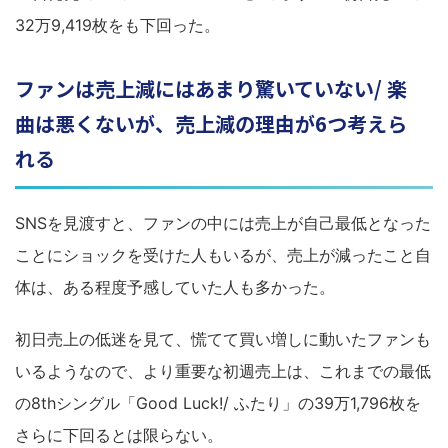
32万9,419枚をも下回った。
ファンは売上減にはあまり驚いていない/ 楽
曲は悪くないが、売上減の理由が6つ考えら
れる
SNSを見渡すと、ファンの中には売上が自己最低となった
ことにショックを受けた人もいるが、売上が減ったこと自
体は、ある程度予感していた人も多かった。
初日売上の低迷を見て、慌てて買い増しに動いたファンも
いるようなので、より重要な初週売上は、これまでの最低
の8thシングル「Good Luck!/ ふたり」の39万1,796枚を
さらに下回るとは限らない。