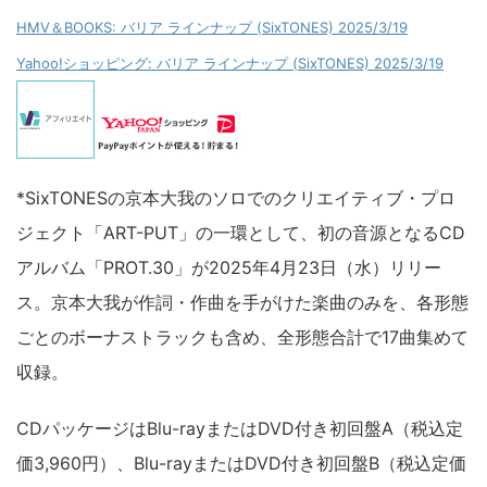
HMV＆BOOKS: バリア ラインナップ (SixTONES) 2025/3/19
Yahoo!ショッピング: バリア ラインナップ (SixTONES) 2025/3/19
*SixTONESの京本大我のソロでのクリエイティブ・プロ
ジェクト「ART-PUT」の一環として、初の音源となるCD
アルバム「PROT.30」が2025年4月23日（水）リリー
ス。京本大我が作詞・作曲を手がけた楽曲のみを、各形態
ごとのボーナストラックも含め、全形態合計で17曲集めて
収録。
CDパッケージはBlu-rayまたはDVD付き初回盤A（税込定
価3,960円）、Blu-rayまたはDVD付き初回盤B（税込定価