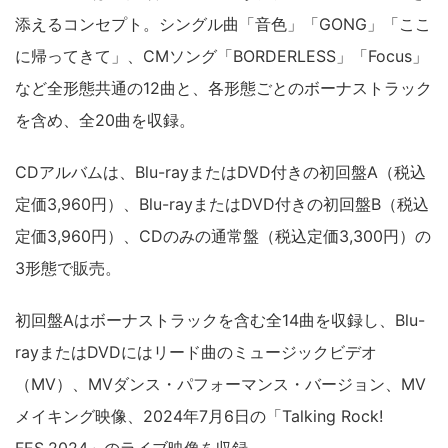
添えるコンセプト。シングル曲「音色」「GONG」「ここ
に帰ってきて」、CMソング「BORDERLESS」「Focus」
など全形態共通の12曲と、各形態ごとのボーナストラック
を含め、全20曲を収録。
CDアルバムは、Blu-rayまたはDVD付きの初回盤A（税込
定価3,960円）、Blu-rayまたはDVD付きの初回盤B（税込
定価3,960円）、CDのみの通常盤（税込定価3,300円）の
3形態で販売。
初回盤Aはボーナストラックを含む全14曲を収録し、Blu-
rayまたはDVDにはリード曲のミュージックビデオ
（MV）、MVダンス・パフォーマンス・バージョン、MV
メイキング映像、2024年7月6日の「Talking Rock!