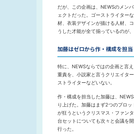
だが、この企画は、NEWSのメン
ェクトだった。ゴーストライターな
材、衣装デザインが描ける人材、コ
うした才能が全て揃っているのが、
加藤はゼロから作・構成を担当
特に、NEWSならではの企画と言
重責を、小説家と言うクリエイター
ストライターなどいない。
作・構成を担当した加藤は、NEW
り上げた。加藤はまず2つのプロッ
が狂うというクリスマス・ファンタ
台セットについても次々と会議を開
行った。