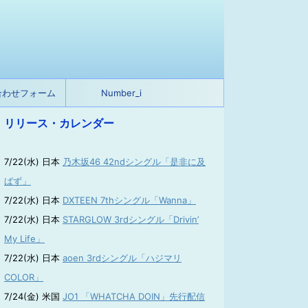
合わせフォーム
Number_i
リリース・カレンダー
7/22(水) 日本
乃木坂46 42ndシングル「是非に及
ばず」
7/22(水) 日本
DXTEEN 7thシングル「Wanna」
7/22(水) 日本
STARGLOW 3rdシングル「Drivin’
My Life」
7/22(水) 日本
aoen 3rdシングル「ハジマリ
COLOR」
7/24(金) 米国
JO1 「WHATCHA DOIN」先行配信