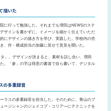
て描いた
院に行って勉強した。それまでも増田はNEWSのステ
デザインを書かずに、イメージを細かく伝えていただ
的にデザインの描き方を学び、実践した。学校内の売
き、作・構成担当の加藤に見せて意見を聞いた。
ンタ」。デザインが決まると、素材を話し合い、増田
た。「参」の字は得意の書道で自ら書いて、デジタル
スの多重録音
ーラスの多重録音を担当した。そのために、青山のブ
ュージシャンのジェイコブ・コリア―にテクニックを