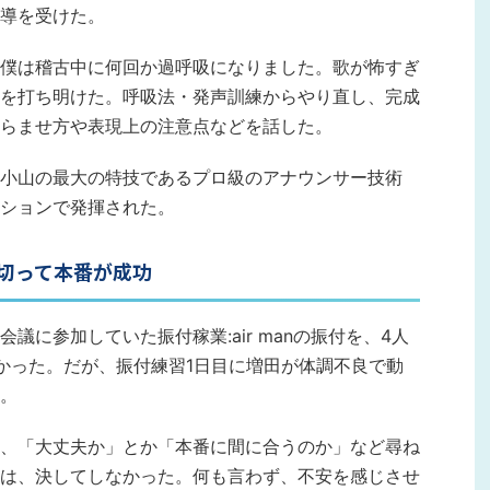
導を受けた。
僕は稽古中に何回か過呼吸になりました。歌が怖すぎ
を打ち明けた。呼吸法・発声訓練からやり直し、完成
らませ方や表現上の注意点などを話した。
小山の最大の特技であるプロ級のアナウンサー技術
ションで発揮された。
切って本番が成功
議に参加していた振付稼業:air manの振付を、4人
かった。だが、振付練習1日目に増田が体調不良で動
。
、「大丈夫か」とか「本番に間に合うのか」など尋ね
は、決してしなかった。何も言わず、不安を感じさせ