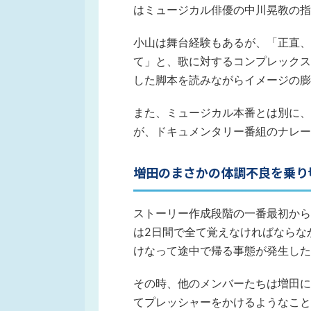
はミュージカル俳優の中川晃教の指
小山は舞台経験もあるが、「正直、
て」と、歌に対するコンプレックス
した脚本を読みながらイメージの膨
また、ミュージカル本番とは別に、
が、ドキュメンタリー番組のナレー
増田のまさかの体調不良を乗り
ストーリー作成段階の一番最初から会
は2日間で全て覚えなければならな
けなって途中で帰る事態が発生した
その時、他のメンバーたちは増田に
てプレッシャーをかけるようなこと