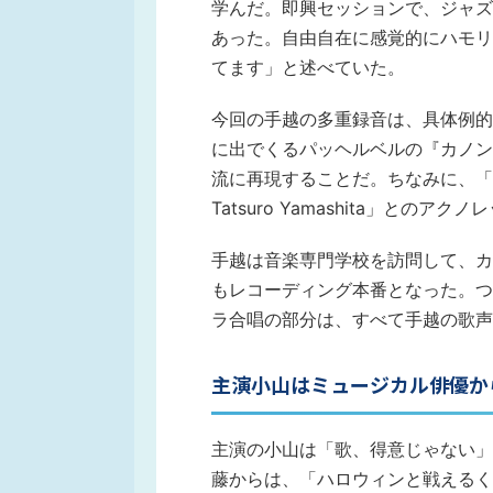
学んだ。即興セッションで、ジャズ
あった。自由自在に感覚的にハモリ
てます」と述べていた。
今回の手越の多重録音は、具体例的
に出でくるパッヘルベルの『カノン
流に再現することだ。ちなみに、「NE
Tatsuro Yamashita」と
手越は音楽専門学校を訪問して、カ
もレコーディング本番となった。つま
ラ合唱の部分は、すべて手越の歌声
主演小山はミュージカル俳優か
主演の小山は「歌、得意じゃない」
藤からは、「ハロウィンと戦えるく