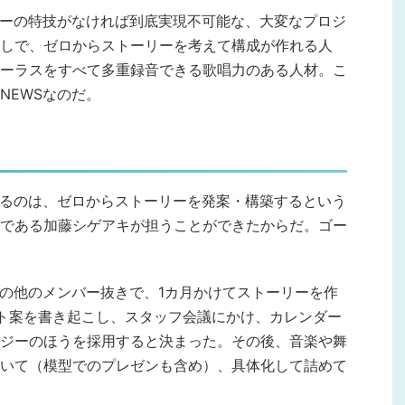
バーの特技がなければ到底実現不可能な、大変なプロジ
しで、ゼロからストーリーを考えて構成が作れる人
ーラスをすべて多重録音できる歌唱力のある人材。こ
NEWSなのだ。
えるのは、ゼロからストーリーを発案・構築するという
である加藤シゲアキが担うことができたからだ。ゴー
Sの他のメンバー抜きで、1カ月かけてストーリーを作
ト案を書き起こし、スタッフ会議にかけ、カレンダー
ジーのほうを採用すると決まった。その後、音楽や舞
いて（模型でのプレゼンも含め）、具体化して詰めて