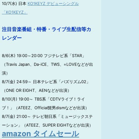
10/7(水) 日本
KO1KEYZ デビューシングル
「KO1KEYZ」
注目音楽番組・特番・ライブ生配信等カ
レンダー
8/6(木) 19:00～20:00 フジテレビ系「STAR」
（Travis Japan、Da-iCE、TWS、=LOVEなどが出
演）
8/7(金) 24:59～ 日本テレビ系「バズリズム02」
（ONE OR EIGHT、AENなどが出演）
8/10(月) 19:00～ TBS系「CDTVライブ！ライ
ブ！」（ATEEZ、Official髭男dismなどが出演）
8/7(金) 21:00～ テレビ朝日系「ミュージックステ
ーション」（ATEEZ、SUPER EIGHTなどが出演）
amazon タイムセール