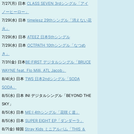
7/27(月) 日本
CLASS SEVEN 3rdシングル「アイ
ノーヒーロー」
7/29(水) 日本
timelesz 29thシングル「消えない花
火」
7/29(水) 日本
ATEEZ 日本5thシングル
7/29(水) 日本
OCTPATH 10thシングル「なつめ
き」
7/31(金) 日本
BE:FIRST デジタルシングル「BRUCE
WAYNE feat. Flo Milli, ATL Jacob」
8/4(火) 日本
TWS 日本2ndシングル「SODA
SODA」
8/5(水) 日本 INI デジタルシングル「BEYOND THE
SKY」
8/5(水) 日本
ME:I 4thシングル「花咲く道」
8/5(水) 日本
SUPER EIGHT EP「ダンダーラ」
8/7(金) 韓国
Stray Kids ミニアルバム「THIS ＆