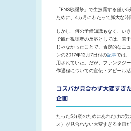
「FNS歌謡祭」で生披露する僅か5
ために、4カ月にわたって膨大な時
しかし、何の予備知識もなく、いき
で観た視聴者の反応としては、若干
じゃなかったことで、否定的なニュ
ンの2017年12月7日付の
記事
では、
用されていた。だが、ファンタジー
作過程についての宣伝・アピール活
コスパが見合わず大変すぎた
企画
たった5分弱のためにあれだけの労
ス）が見合わない大変すぎる企画だ