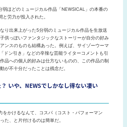
分弱ほどのミュージカル作品「NEWSICAL」の本番の
間と労力が投入された。
なり出来上がった5分弱のミュージカル作品を生放送
子供っぽいファンタジックなストーリーが自分の好み
アンスのものも結構あった。例えば、サイゾーウーマ
「ドン引き」などの辛辣な芸能ライターコメントも引
作品への個人的好みは仕方ないものの、この作品の制
動が不十分だったことは残念だ。
？ いや、NEWSでしかなし得ない凄い
力をかけるなんて、コスパ（コスト・パフォーマン
った、と片付けるのは簡単だ。