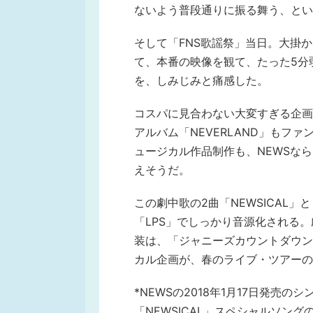
ないよう普段通りに振る舞う、とい
そして「FNS歌謡祭」当日。大掛
て、本番の映像を観て、たった5分
を、しみじみと痛感した。
コスパに見合わない大変すぎる企画だ
アルバム「NEVERLAND」もフ
ュージカル作品制作も、NEWSな
えそうだ。
この劇中歌の2曲「NEWSICAL」と
「LPS」でしっかり音源化される
装は、「ジャニーズカウントダウン 
カル企画が、春のライブ・ツアーの
*NEWSの2018年1月17日発売
「NEWSICAL」スペシャルソングの