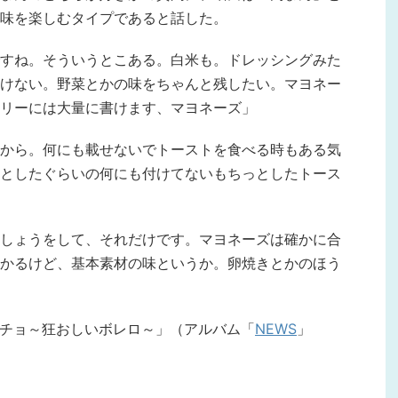
味を楽しむタイプであると話した。
すね。そういうとこある。白米も。ドレッシングみた
けない。野菜とかの味をちゃんと残したい。マヨネー
リーには大量に書けます、マヨネーズ」
から。何にも載せないでトーストを食べる時もある気
としたぐらいの何にも付けてないもちっとしたトース
しょうをして、それだけです。マヨネーズは確かに合
かるけど、基本素材の味というか。卵焼きとかのほう
ーチョ～狂おしいボレロ～」（アルバム「
NEWS
」