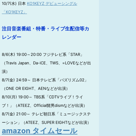
10/7(水) 日本
KO1KEYZ デビューシングル
「KO1KEYZ」
注目音楽番組・特番・ライブ生配信等カ
レンダー
8/6(木) 19:00～20:00 フジテレビ系「STAR」
（Travis Japan、Da-iCE、TWS、=LOVEなどが出
演）
8/7(金) 24:59～ 日本テレビ系「バズリズム02」
（ONE OR EIGHT、AENなどが出演）
8/10(月) 19:00～ TBS系「CDTVライブ！ライ
ブ！」（ATEEZ、Official髭男dismなどが出演）
8/7(金) 21:00～ テレビ朝日系「ミュージックステ
ーション」（ATEEZ、SUPER EIGHTなどが出演）
amazon タイムセール