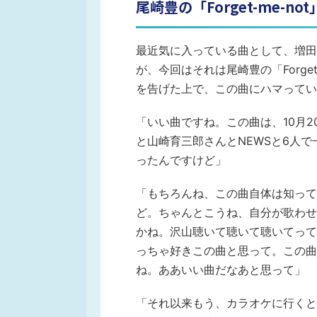
尾崎豊の「Forget-me-no
最近気に入っている曲として、増田
が、今回はそれは尾崎豊の「Forge
を告げた上で、この曲にハマってい
「いい曲ですね。この曲は、10月20
と山崎育三郎さんとNEWSと6人
ったんですけど」
「もちろんね、この曲自体は知って
ど。ちゃんとこうね、自分が歌わせ
かね。沢山聴いて聴いて聴いてって
っちゃ好きこの曲と思って。この曲
ね。ああいい曲だなあと思って」
「それ以来もう、カラオケに行くと