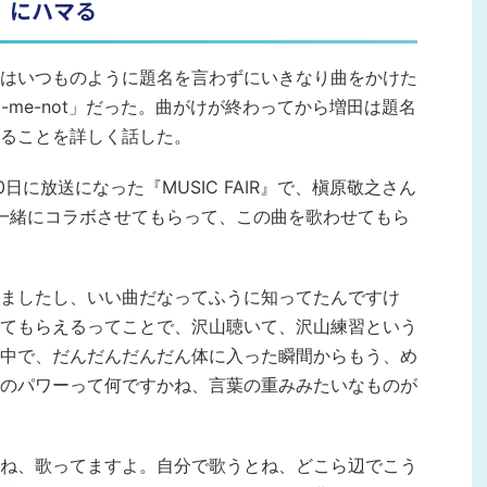
t」にハマる
はいつものように題名を言わずにいきなり曲をかけた
t-me-not」だった。曲がけが終わってから増田は題名
ることを詳しく話した。
日に放送になった『MUSIC FAIR』で、槇原敬之さん
で一緒にコラボさせてもらって、この曲を歌わせてもら
ましたし、いい曲だなってふうに知ってたんですけ
てもらえるってことで、沢山聴いて、沢山練習という
中で、だんだんだんだん体に入った瞬間からもう、め
のパワーって何ですかね、言葉の重みみたいなものが
ね、歌ってますよ。自分で歌うとね、どこら辺でこう