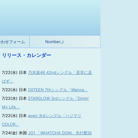
合わせフォーム
Number_i
リリース・カレンダー
7/22(水) 日本
乃木坂46 42ndシングル「是非に及
ばず」
7/22(水) 日本
DXTEEN 7thシングル「Wanna」
7/22(水) 日本
STARGLOW 3rdシングル「Drivin’
My Life」
7/22(水) 日本
aoen 3rdシングル「ハジマリ
COLOR」
7/24(金) 米国
JO1 「WHATCHA DOIN」先行配信