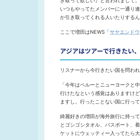
き取って欲しい』と言われまして。
いつもやってたメンバーに一通り連
か引き取ってくれる人いたりするん
ここで増田はNEWS「
サヤエンドウ
アジアはツアーで行きたい
リスナーから今行きたい国を問われ
「今年はペルーとニューヨークと中
行けたなという感覚はありますけど
ますし。行ったことない国に行って
綺麗好きの増田が海外旅行に持って
とゴシゴシタオル、パスポート、着
ケットにウェッティー入ってたら大