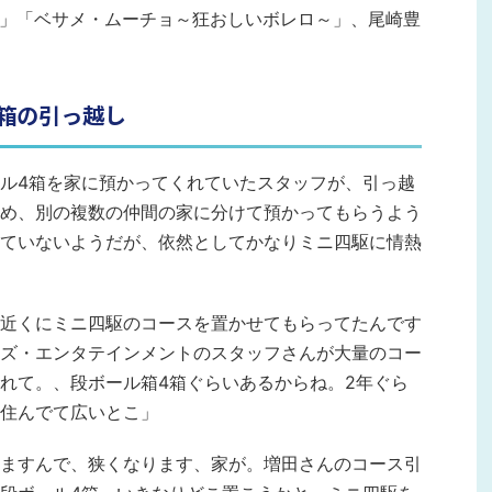
」「ベサメ・ムーチョ～狂おしいボレロ～」、尾崎豊
箱の引っ越し
ル4箱を家に預かってくれていたスタッフが、引っ越
め、別の複数の仲間の家に分けて預かってもらうよう
ていないようだが、依然としてかなりミニ四駆に情熱
近くにミニ四駆のコースを置かせてもらってたんです
ズ・エンタテインメントのスタッフさんが大量のコー
れて。、段ボール箱4箱ぐらいあるからね。2年ぐら
住んでて広いとこ」
ますんで、狭くなります、家が。増田さんのコース引