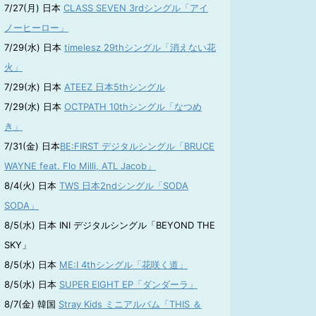
7/27(月) 日本
CLASS SEVEN 3rdシングル「アイ
ノーヒーロー」
7/29(水) 日本
timelesz 29thシングル「消えない花
火」
7/29(水) 日本
ATEEZ 日本5thシングル
7/29(水) 日本
OCTPATH 10thシングル「なつめ
き」
7/31(金) 日本
BE:FIRST デジタルシングル「BRUCE
WAYNE feat. Flo Milli, ATL Jacob」
8/4(火) 日本
TWS 日本2ndシングル「SODA
SODA」
8/5(水) 日本 INI デジタルシングル「BEYOND THE
SKY」
8/5(水) 日本
ME:I 4thシングル「花咲く道」
8/5(水) 日本
SUPER EIGHT EP「ダンダーラ」
8/7(金) 韓国
Stray Kids ミニアルバム「THIS ＆