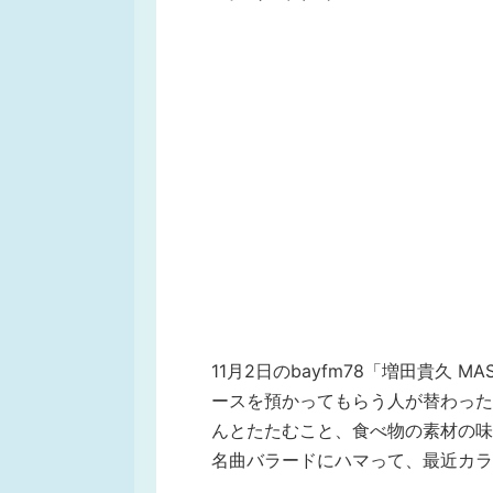
11月2日のbayfm78「増田貴久 M
ースを預かってもらう人が替わった
んとたたむこと、食べ物の素材の味
名曲バラードにハマって、最近カラ