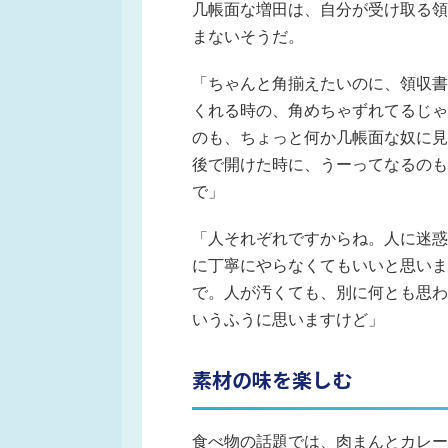
几帳面な増田は、自分が受け取る領
まないそうだ。
「ちゃんと角揃えたいのに、領収書
くれる時の、角めちゃずれてるじゃ
のも、ちょっと何か几帳面な奴に見
後で開けた時に、うーってなるのも
で」
「人それぞれですからね。人に迷惑
に丁寧にやらなくてもいいと思いま
で。人が汚くても、別に何とも思わ
いうふうに思いますけど」
素材の味を楽しむ
食べ物の話題では、肉まんとカレー