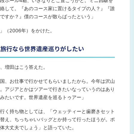
段ボール4箱、いきなりどこ置こうかと。ミニ四駆を
絡して。『あのコース家に置けるタイプの人？』『誰
ですか？』僕のコースが散らばったという」
」（2006年）をかけた。
、旅行なら世界遺産巡りがしたい
、増田はこう答えた。
国、お仕事で行かせてもらいましたから。今年は沢山
。アジアとかはツアーで行きたいなっていうのはあり
みたいです。世界遺産を巡るトゥアー」
行く持ち物としては、「ウェッティーと歯磨きセット
替え、ちっちゃいバッグとか持って行ったほうが。ポ
体大丈夫でしょう」と語っていた。