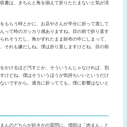
収書は、きちんと角を揃えて折りたたまないと気が済
をもらう時とかに、お店やさんが半分に折って渡して
んって時のガッカリ感ありますね。目の前で折り直す
られそうだし。角がずれたまま財布の中にしまって、
、それも嫌だしね。僕は折り直しますけどね、目の前
をかけるほど汚すとか、そういうんじゃなければ、別
すけどね。僕はそういうほうが気持ちいいというだけ
ないですから。適当に折ってても。僕に影響はないと
まんのどちらが好きかの質問に、増田は「肉まん」と