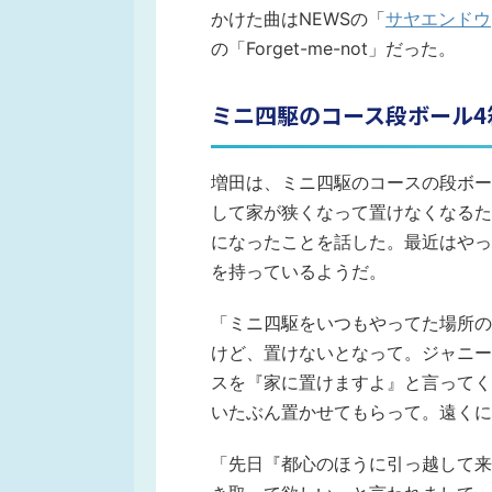
かけた曲はNEWSの「
サヤエンドウ
の「Forget-me-not」だった。
ミニ四駆のコース段ボール4
増田は、ミニ四駆のコースの段ボー
して家が狭くなって置けなくなるた
になったことを話した。最近はやっ
を持っているようだ。
「ミニ四駆をいつもやってた場所の
けど、置けないとなって。ジャニー
スを『家に置けますよ』と言ってく
いたぶん置かせてもらって。遠くに
「先日『都心のほうに引っ越して来