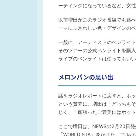
ーティングになっているなど、女性
以前増田がこのラジオ番組でも述べ
ーマにふさわしい色・デザインのペ
一般に、アーティストのペンライト
そのツアーの公式ペンライトを購入
ライブのペンライトは使ってもいい
メロンパンの思い出
話をラジオレポートに戻すと、ホッ
という質問に、増田は「どっちもそ
じく、「頑張ったご褒美にはホット
ここで増田は、NEWSの2月20日
「WORLDISTA」をかけた。ア