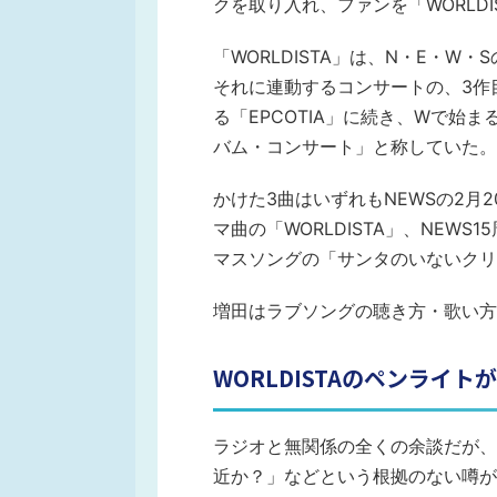
クを取り入れ、ファンを「WORLDI
「WORLDISTA」は、N・E・
それに連動するコンサートの、3作目
る「EPCOTIA」に続き、Wで始ま
バム・コンサート」と称していた。
かけた3曲はいずれもNEWSの2月
マ曲の「WORLDISTA」、NEWS1
マスソングの「サンタのいないクリ
増田はラブソングの聴き方・歌い方
WORLDISTAのペンライ
ラジオと無関係の全くの余談だが、
近か？」などという根拠のない噂が