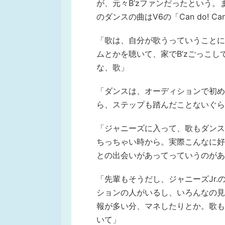
が、元々B’zファンだったという
のダンスの曲はV6の「Can do! C
「歌は、自分が歌うっていうことに
ムとかを聴いて、家でB’zごっこ
な、歌」
「ダンスは、オーディションで初めて（V
ら、ステップも踏んだことないぐら
「ジャニーズに入って、歌もダンス
ちっちゃい時から。実際こんなに好
との出会いがあってっていうのがあ
「先輩もそうだし、ジャニーズJr
ションの人がいるし、いろんなの見
報が多い分、マネしたりとか。歌も
いて」