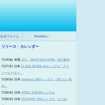
合わせフォーム
Number_i
リリース・カレンダー
7/24(金) 米国
JO1 「WHATCHA DOIN」先行配信
7/27(月) 日本
CLASS SEVEN 3rdシングル「アイ
ノーヒーロー」
7/29(水) 日本
timelesz 29thシングル「消えない花
火」
7/29(水) 日本
ATEEZ 日本5thシングル
7/29(水) 日本
OCTPATH 10thシングル「なつめ