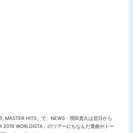
貴久 MASTER HITS」で、NEWS・増田貴久は翌日から
UR 2019 WORLDISTA」のツアーにちなんだ選曲やトー