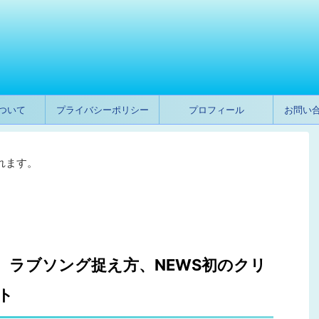
ついて
プライバシーポリシー
プロフィール
お問い
れます。
、ラブソング捉え方、NEWS初のクリ
ト