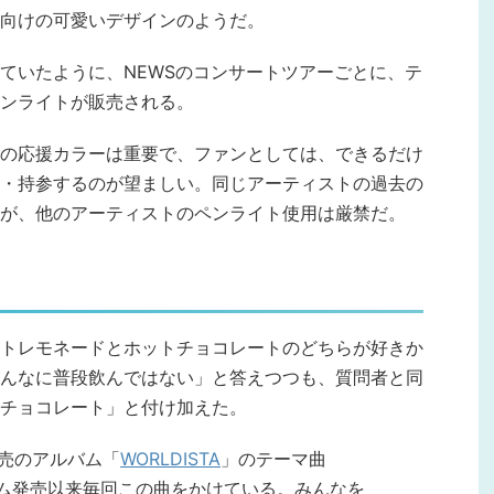
向けの可愛いデザインのようだ。
ていたように、NEWSのコンサートツアーごとに、テ
ンライトが販売される。
の応援カラーは重要で、ファンとしては、できるだけ
・持参するのが望ましい。同じアーティストの過去の
が、他のアーティストのペンライト使用は厳禁だ。
トレモネードとホットチョコレートのどちらが好きか
んなに普段飲んではない」と答えつつも、質問者と同
チョコレート」と付け加えた。
発売のアルバム「
WORLDISTA
」のテーマ曲
ルバム発売以来毎回この曲をかけている。みんなを