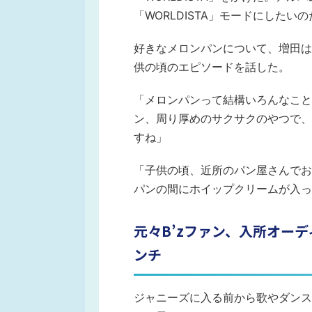
「WORLDISTA」モードにしたい
好きなメロンパンについて、増田は
供の頃のエピソードを話した。
「メロンパンって結構いろんなこと
ン、周り厚めのサクサクのやつで、
すね」
「子供の頃、近所のパン屋さんでお
パンの間にホイップクリームが入っ
元々B’zファン、入所オーデ
ンチ
ジャニーズに入る前から歌やダンス