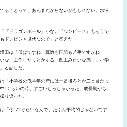
てることって、あんまだからないかもしれない。水泳
「『ドラゴンボール』かな。『ワンピース』もそうで
もドンピシャ世代なので」と答えた。
増田は「僕はですね、算数も国語も苦手ですかね
いな、工作したりとかする。図工みたいな感じ、小学
」と話した。
は「小学校の低学年の時には一番後ろとか二番目だっ
中1ぐらいの時、すごいちっちゃかった。成長期がち
振り返った。
は「今172ぐらいなんで、たぶん平均的じゃないです