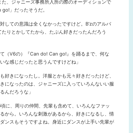
。また、ジャニーズ事務所入所の際のオーディションで
an go!」だったそうだ。
対しての意識は全くなかったですけど。B’zのアルバ
してたりとかしてたから、たぶん好きだったんだろう
6の）『Can do! Can go!』を踊るまで、何な
いな感じだったと思うんですけどね」
も好きになったし。洋服とかも元々好きだったけど、
きになったのは、ジャニーズに入っていろんないい服
るんだろうな」
.の頃に、周りの仲間、先輩も含めて、いろんなファッ
るから。いろんな刺激があるから、好きになるし、情
ダンスもそうですよね。身近にダンスが上手い先輩が