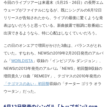
今回のライブツアーは来週末（5月25・26日）の長野エム
ウェーブがファイナルになるが、既にシングルの6月12日
リリースが告知されたから、ライブの最後に驚くような発
表はないだろうと思っている。新曲披露で順調に歌番組に
出演できるようなら、特に心配はしなくていいだろう。
この日のオンエアで増田がかけた3曲は、バランスがとれ
ていた。すなわち、NEWSの2019年2月20日発売のアルバ
ム「
WORLDISTA
」収録の「インビジブル ダンジョン」、
NEWSの2013年発売のアルバム「NEWS」初回盤B収録の
増田貴久ソロ曲「REMEDY」、テゴマスの2010年発売の
「テゴマスのあい」初回盤
収録の「チーター ゴリラ オラ
ウータン」だった。
6月12日発売のシングル「トップガン/Love