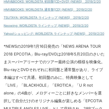
HMV&BOOKS: WORLDISTA 初回盤[CD+DVD] (NEWS) 2019/2/20
HMV&BOOKS: WORLDISTA 通常盤[CD] (NEWS) 2019/2/20
TSUTAYA: WORLDISTA ラインナップ (NEWS) 2019/2/20
Neowing: WORLDISTA ラインナップ (NEWS) 2019/2/20
Yahoo!ショッピング: WORLDISTA ラインナップ (NEWS) 2019/2/20
*NEWSの2019年1月16日発売の「NEWS ARENA TOUR
2018 EPCOTIA」Blu-ray/DVDは2018年5月20日のさいた
まスーパーアリーナでのツアー最終公演の模様を映像化。
Blu-rayとDVDそれぞれに初回盤と通常盤があり、ライブ
本編はすべて共通。初回盤のみに、特典映像として
「LIVE」「BLACKHOLE」「EROTICA」「U R not
alone」の4曲が、メロディーごとに好きなメンバーを選
択して自分だけのオリジナル編集が楽しめる「EPCOTIA
MULTIPLE ANGLES LIVE」として収録され、28Pブック