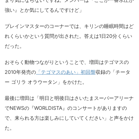
まり気にならないですね。メンバーは『ここが一番水圧が
強い』とか気にしてるんですけど」
ブレインマスターのコーナーでは、キリンの睡眠時間はど
れくらいかという質問が出された。答えは1日20分くらい
だった。
おそらく動物つながりということで、増田はテゴマスの
2010年発売の
「テゴマスのあい」初回盤
収録の「チータ
ー ゴリラ オラウータン」をかけた。
最後に増田は「明日と明後日はさいたまスーパーアリーナ
でNEWSの『WORLDISTA』のコンサートがありますの
で、来られる方は楽しみにしていてください」と声をかけ
た。