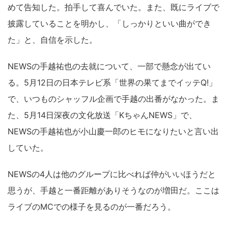
めて告知した。拍手して喜んでいた。また、既にライブで
披露していることを明かし、「しっかりといい曲ができ
た」と、自信を示した。
NEWSの手越祐也の去就について、一部で懸念が出てい
る。5月12日の日本テレビ系「世界の果てまでイッテQ!」
で、いつものシャッフル企画で手越の出番がなかった。ま
た、5月14日深夜の文化放送「KちゃんNEWS」で、
NEWSの手越祐也が小山慶一郎のヒモになりたいと言い出
していた。
NEWSの4人は他のグループに比べれば仲がいいほうだと
思うが、手越と一番距離がありそうなのが増田だ。ここは
ライブのMCでの様子を見るのが一番だろう。