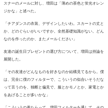
スナーのメールに対し、増田は「薄めの茶色と蛍光オレン
ジかな」と述べた。
「チアダンスの衣装、デザインしたいわ。スカートの丈と
か、どのぐらいがいいですか。全然基礎知識がない。どん
なのを作ったのか、またメールください」
友達の誕生日プレゼントの選び方について、増田は持論を
展開した。
「その友達がどんなものを好きなのか結構見てるから。僕
は、完全に僕のフィルターで、こういうの似合いそうだな
って言うのを、独断と偏見で、服とかモノとか、家電とか
をあげることが多いかな」
「こういうの着たらって、増田フィルターを通して。その