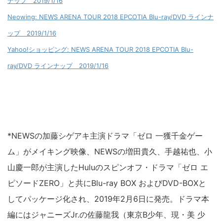
ナップ 2019/1/16
Neowing: NEWS ARENA TOUR 2018 EPCOTIA Blu-ray/DVD ラインナ
ップ 2019/1/16
Yahoo!ショッピング: NEWS ARENA TOUR 2018 EPCOTIA Blu-
ray/DVD ラインナップ 2019/1/16
*NEWSの加藤シゲアキ主演ドラマ「ゼロ 一獲千金ゲー
ム」がメイキング映像、NEWSの増田貴久、手越祐也、小
山慶一郎が主演したHuluのスピンオフ・ドラマ「ゼロ エ
ピソードZERO」と共にBlu-ray BOX およびDVD-BOXと
してパッケージ化され、2019年2月6日に発売。ドラマ本
編にはジャニーズJr.の佐藤龍我（東京B少年、現・美 少