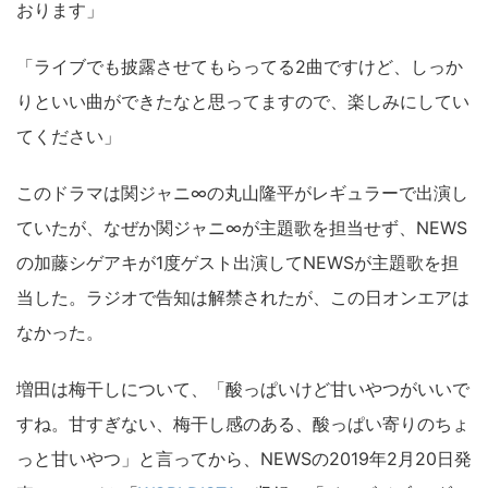
おります」
「ライブでも披露させてもらってる2曲ですけど、しっか
りといい曲ができたなと思ってますので、楽しみにしてい
てください」
このドラマは関ジャニ∞の丸山隆平がレギュラーで出演し
ていたが、なぜか関ジャニ∞が主題歌を担当せず、NEWS
の加藤シゲアキが1度ゲスト出演してNEWSが主題歌を担
当した。ラジオで告知は解禁されたが、この日オンエアは
なかった。
増田は梅干しについて、「酸っぱいけど甘いやつがいいで
すね。甘すぎない、梅干し感のある、酸っぱい寄りのちょ
っと甘いやつ」と言ってから、NEWSの2019年2月20日発