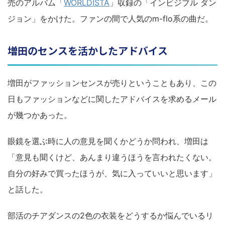
売のアルバム「
WORLDISTA
」収録の「インビジブル ダン
ジョン」をかけた。ファンの間で人気のm-flo系の曲だ。
増田のセンスを活かしたアドバイス
増田がファッションセンスが売りということもあり、この
日もファッションなどに関したアドバイスを求めるメール
が幾つかあった。
眼鏡を選ぶ時に人の意見を聞くかどうか問われ、増田は
「意見も聞くけど、あんまり違うほうを言われたくない。
自分の好みで買ったほうが、気に入っていいと思います」
と話した。
部活のチアダンスの2色の衣装をどうするか悩んでいるリ