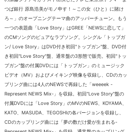
つば銀行 原島浩美がモノ申す！～この女（ひと）に賭け
ろ～」のオープニングテーマ曲のアッパーチューン。もう
一つの表題曲「Love Story」はGREE「NEWSに恋して」
のCMソングのピュアなラブソング。シングル「トップガ
ン/ Love Story」はDVD付き初回"トップガン"盤、DVD付
き初回"Love Story"盤、通常盤の3形態で販売。初回"トッ
プガン"盤の付属DVDには「トップガン」のミュージック
ビデオ（MV）およびメイキング映像を収録し、CDのカッ
プリング曲には4人のNEWSで再録した「weeeek -
Represent NEWS Mix-」を収録。初回"Love Story"盤の
付属DVDには「Love Story」のMVのNEWS、KOYAMA、
KATO、MASUDA、TEGOSHIの各バージョンを収録し、
CDのカップリング曲には「夢の数だけ愛が生まれる-
Represent NEWS Mix-」を収録。通常盤のカップリング