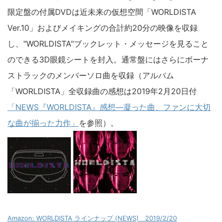
限定盤の付属DVDは近未来の仮想空間「WORLDISTA
Ver.10」およびメイキングの合計約20分の映像を収録
し、"WORLDISTA"ブックレット・メッセージを見ること
のできる3D眼鏡シートを封入。通常盤にはさらにボーナ
ストラックのメンバーソロ曲を収録（アルバム
「WORLDISTA」全収録曲の感想は2019年2月20日付
「NEWS『WORLDISTA』感想―凝った曲、ファンに大切
な曲が揃った力作」
を参照）。
Amazon: WORLDISTA ラインナップ (NEWS) 2019/2/20