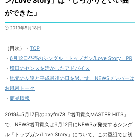
ン/Love Story」は「しっかりといい曲
ができた」
2019年5月18日
（目次）・
TOP
・
6月12日発売のシングル「トップガン/Love Story」PR
・
増田のセンスを活かしたアドバイス
・
地元の友達と平成最後の日を過ごす、NEWSメンバーは
お風呂トーク
・
商品情報
2019年5月17日のbayfm78「増田貴久MASTER HITS」
で、NEWS増田貴久は6月12日にNEWSが発売するシング
ル「トップガン/Love Story」について、この番組では初