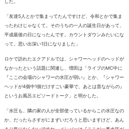
した。
「友達5人とかで集まってたんですけど、令和とかで集ま
ったわけじゃなくて。そのうちの一人の誕生日があって、
平成最後の日になったんです。カウントダウンみたいにな
って。思い出深い1日になりました」
ロケで訪れたエクアドルでは、シャワーヘッドのヘッドが
なかったという話題に関連し、増田は「ライブのMC中に
『ここの会場のシャワーの水圧が弱い』とか、『シャワー
ヘッドが4個中1個だけすごい豪華で、あとは昔ながらの』
というお風呂エピソードトーク」と明かした。
「水圧も、隣の家の人が全部使っているからこの水圧なの
か、だったらさすがにまずいだろうと思いますけど、あん