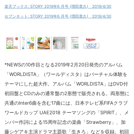
楽天ブックス: STORY 2019年6 月号 (増田貴久) 2019/4/30
セブンネット: STORY 2019年6 月号 (増田貴久) 2019/4/30
*NEWSの10作目となる2019年2月20日発売のアルバム
「WORLDISTA」（ワールディスタ）はバーチャル体験を
テーマにした超大作。アルバム「WORLDISTA」はDVD付
初回盤とCDのみの通常盤の2形態で販売される。両形態に
共通のInter6曲を含む17曲には、日本テレビ系FIFAクラブ
ワールドカップ UAE2018 テーマソングの「SPIRIT」、メ
ンバー作詞による15周年記念の楽曲「Strawberry」、加
藤シゲアキ主演ドラマ主題歌「生きろ」などを収録。初回