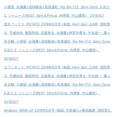
小瀧望, 永瀬廉×道枝駿佑×長尾謙杜, Kis-My-Ft2, Sexy Zone, A.B.C-
Z, ジャニーズWEST, King＆Prince, 内博貴, 中山優馬) 2019/5/7
楽天ブックス: POTATO 2019年6月号 (表紙: Hey! Say! JUMP, 増田貴
久, 手越祐也, 亀梨和也, 玉森裕太, 永瀬廉×神宮寺勇太, 中丸雄一, 藤ヶ
谷太輔, 小瀧望, 永瀬廉×道枝駿佑×長尾謙杜, Kis-My-Ft2, Sexy Zone,
A.B.C-Z, ジャニーズWEST, King＆Prince, 内博貴, 中山優馬)
2019/5/7
セブンネット: POTATO 2019年6月号 (表紙: Hey! Say! JUMP, 増田貴
久, 手越祐也, 亀梨和也, 玉森裕太, 永瀬廉×神宮寺勇太, 中丸雄一, 藤ヶ
谷太輔, 小瀧望, 永瀬廉×道枝駿佑×長尾謙杜, Kis-My-Ft2, Sexy Zone,
A.B.C-Z, ジャニーズWEST, King＆Prince, 内博貴, 中山優馬)
2019/5/7
Amazon: WiNK UP 2019年6月号 (表紙: 中島健人×菊池風磨, 増田貴久,