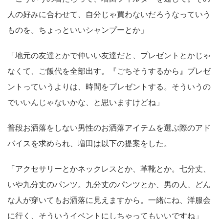
人の好みに合わせて、自分じゃ買わないだろうなっていう
ものを。ちょっといいシャンプーとか」
「地元の友達とかで仲いい友達だと、プレゼントとかじゃ
なくて、ご飯代を全部出す。『ごちそうするから』プレゼ
ントっていうよりは、時間をプレゼントする。そういうの
でいいんじゃないかな、と思いますけどね」
普段お洒落をしない男性のお洒落アイテムを選ぶ際のアド
バイスを求められ、増田は以下の提案をした。
「アクセサリーとかネックレスとか、革靴とか。七分丈、
いや九分丈のパンツ。九分丈のパンツとか、男の人、どん
な人が穿いてもお洒落に見えますから。一緒にね、洋服会
に行く、そういうイベントにしちゃってもいいですね」