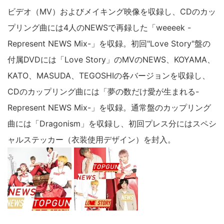
ビデオ（MV）およびメイキング映像を収録し、CDのカッ
プリング曲には4人のNEWSで再録した「weeeek -
Represent NEWS Mix-」を収録。初回"Love Story"盤の
付属DVDには「Love Story」のMVのNEWS、KOYAMA、
KATO、MASUDA、TEGOSHIの各バージョンを収録し、
CDのカップリング曲には「夢の数だけ愛が生まれる-
Represent NEWS Mix-」を収録。通常盤のカップリング
曲には「Dragonism」を収録し、初回プレス分にはスペシ
ャルステッカー（衣装使用デザイン）を封入。