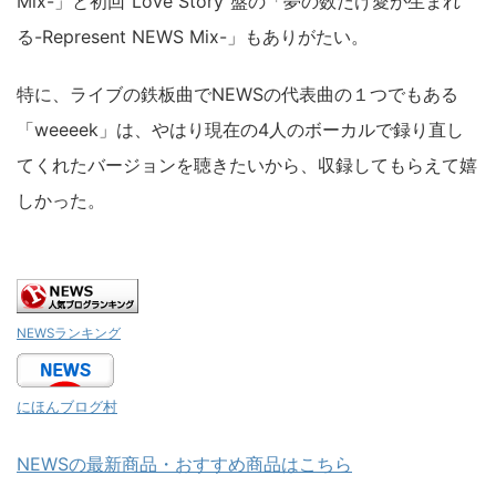
Mix-」と初回"Love Story"盤の「夢の数だけ愛が生まれ
る-Represent NEWS Mix-」もありがたい。
特に、ライブの鉄板曲でNEWSの代表曲の１つでもある
「weeeek」は、やはり現在の4人のボーカルで録り直し
てくれたバージョンを聴きたいから、収録してもらえて嬉
しかった。
NEWSランキング
にほんブログ村
NEWSの最新商品・おすすめ商品はこちら