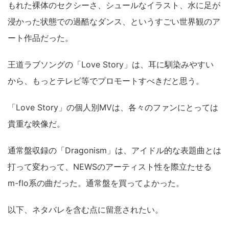
もれた裸体のセクシーさ、シュールなイラスト、水に足が
浸かった状態での過酷なダンス、というすごい世界観のア
ート作品だった。
王道ラブソングの「Love Story」は、耳に馴染みやすい
から、もっとテレビ等でプロモートすべきだと思う。
「Love Story」の個人別MVは、各々のファンにとっては
貴重な映像だ。
通常盤収録の「Dragonism」は、アイドル的な表題曲とは
打って変わって、NEWSのアーティスト性を際立たせる
m-flo系の曲だった。通常盤を買ってよかった。
以下、ネタバレを含む点に留意されたい。