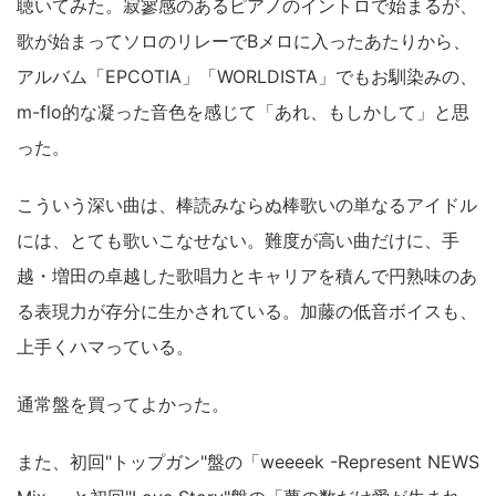
聴いてみた。寂寥感のあるピアノのイントロで始まるが、
歌が始まってソロのリレーでBメロに入ったあたりから、
アルバム「EPCOTIA」「WORLDISTA」でもお馴染みの、
m-flo的な凝った音色を感じて「あれ、もしかして」と思
った。
こういう深い曲は、棒読みならぬ棒歌いの単なるアイドル
には、とても歌いこなせない。難度が高い曲だけに、手
越・増田の卓越した歌唱力とキャリアを積んで円熟味のあ
る表現力が存分に生かされている。加藤の低音ボイスも、
上手くハマっている。
通常盤を買ってよかった。
また、初回"トップガン"盤の「weeeek -Represent NEWS