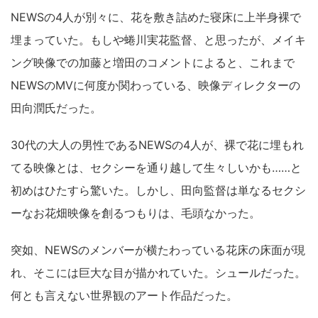
NEWSの4人が別々に、花を敷き詰めた寝床に上半身裸で
埋まっていた。もしや蜷川実花監督、と思ったが、メイキ
ング映像での加藤と増田のコメントによると、これまで
NEWSのMVに何度か関わっている、映像ディレクターの
田向潤氏だった。
30代の大人の男性であるNEWSの4人が、裸で花に埋もれ
てる映像とは、セクシーを通り越して生々しいかも……と
初めはひたすら驚いた。しかし、田向監督は単なるセクシ
ーなお花畑映像を創るつもりは、毛頭なかった。
突如、NEWSのメンバーが横たわっている花床の床面が現
れ、そこには巨大な目が描かれていた。シュールだった。
何とも言えない世界観のアート作品だった。