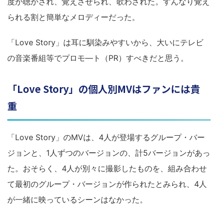
度か聴かされ、覚えさせられ、歌わされた。すんなり覚え
られる割と簡単なメロディーだった。
「Love Story」は耳に馴染みやすいから、大いにテレビ
の音楽番組等でプロモ―ト（PR）すべきだと思う。
「Love Story」の個人別MVはファンには貴
重
「Love Story」のMVは、4人が登場するグループ・バー
ジョンと、1人ずつのバージョンの、計5バージョンがあっ
た。おそらく、4人が別々に撮影したものを、組み合わせ
て最初のグループ・バージョンが作られたとみられ、4人
が一緒に映っているシーンはなかった。