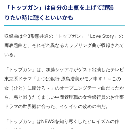
「トップガン」は自分の士気を上げて頑張
りたい時に聴くといいかも
収録曲は全3形態共通の「トップガン」「Love Story」の
両表題曲と、それぞれ異なるカップリング曲が収録されて
いる。
「トップガン」は、加藤シゲアキがゲスト出演したテレビ
東京系ドラマ「よつば銀行 原島浩美がモノ申す！～この
女（ひと）に賭けろ～」のオープニングテーマ曲だったか
ら、悪と戦うたくましい中間管理職の女性銀行員のお仕事
ドラマの世界観に合った、イケイケの攻めの曲だ。
「トップガン」はNEWSを知り尽くしたヒロイズムの作