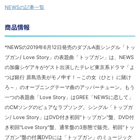
NEWSの記事一覧
商品情報
*NEWSの2019年6月12日発売のダブルA面シングル「トッ
プガン/ Love Story」の表題曲「トップガン」は、NEWS
の加藤シゲアキがゲスト出演したテレビ東京系ドラマ「よ
つば銀行 原島浩美がモノ申す！～この女（ひと）に賭け
ろ～」のオープニングテーマ曲のアッパーチューン。もう
一つの表題曲「Love Story」はGREE「NEWSに恋して」
のCMソングのピュアなラブソング。シングル「トップガ
ン/ Love Story」はDVD付き初回"トップガン"盤、DVD付
き初回"Love Story"盤、通常盤の3形態で販売。初回"トッ
プガン"盤の付属DVDには「トップガン」のミュージック