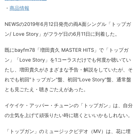
・
商品情報
NEWSの2019年6月12日発売の両A面シングル「トップガ
ン/ Love Story」がフラゲ日の6月11日に到着した。
既にbayfm78「増田貴久 MASTER HITS」で「トップガ
ン」「Love Story」を1コーラスだけでも何度か聴いてい
たし、増田貴久がさまざまな予告・解説をしていたが、そ
れでも初回"トップガン"盤、初回"Love Story"盤、通常盤
とも見ごたえ・聴きごたえがあった。
イケイケ・アッパー・チューンの「トップガン」は、自分
の士気を上げて頑張りたい時に聴くといいかもしれない。
「トップガン」のミュージックビデオ（MV）は、花に埋