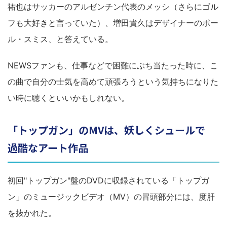
祐也はサッカーのアルゼンチン代表のメッシ（さらにゴル
フも大好きと言っていた）、増田貴久はデザイナーのポー
ル・スミス、と答えている。
NEWSファンも、仕事などで困難にぶち当たった時に、こ
の曲で自分の士気を高めて頑張ろうという気持ちになりた
い時に聴くといいかもしれない。
「トップガン」のMVは、妖しくシュールで
過酷なアート作品
初回"トップガン"盤のDVDに収録されている「トップガ
ン」のミュージックビデオ（MV）の冒頭部分には、度肝
を抜かれた。