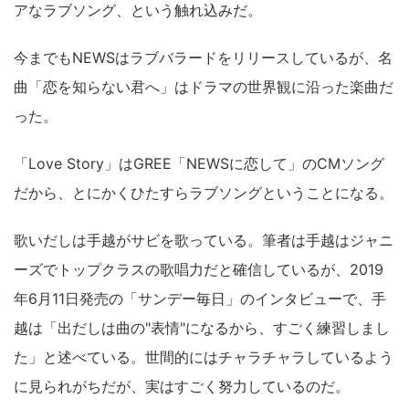
アなラブソング、という触れ込みだ。
今までもNEWSはラブバラードをリリースしているが、名
曲「恋を知らない君へ」はドラマの世界観に沿った楽曲だ
った。
「Love Story」はGREE「NEWSに恋して」のCMソング
だから、とにかくひたすらラブソングということになる。
歌いだしは手越がサビを歌っている。筆者は手越はジャニ
ーズでトップクラスの歌唱力だと確信しているが、2019
年6月11日発売の「サンデー毎日」のインタビューで、手
越は「出だしは曲の"表情"になるから、すごく練習しまし
た」と述べている。世間的にはチャラチャラしているよう
に見られがちだが、実はすごく努力しているのだ。