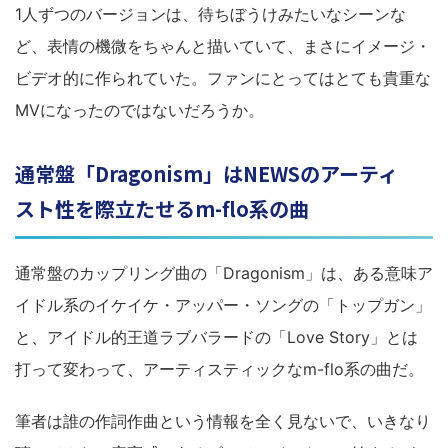
1人ずつのバージョンは、待ちぼうけみたいなシーンな
ど、表情の機微をちゃんと描いていて、まさにイメージ・
ビデオ的に作られていた。ファンにとってはとても貴重な
MVになったのではないだろうか。
通常盤「Dragonism」はNEWSのアーティ
スト性を際立たせるm-flo系の曲
通常盤のカップリング曲の「Dragonism」は、ある意味ア
イドル系のイケイケ・アッパー・ソングの「トップガン」
と、アイドル的王道ラブバラードの「Love Story」とは
打って変わって、アーティスティックなm-flo系の曲だ。
筆者は誰の作詞作曲という情報を全く見ないで、いきなり