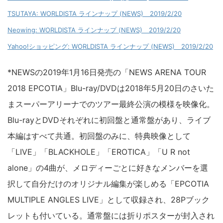
TSUTAYA: WORLDISTA ラインナップ (NEWS) 2019/2/20
Neowing: WORLDISTA ラインナップ (NEWS) 2019/2/20
Yahoo!ショッピング: WORLDISTA ラインナップ (NEWS) 2019/2/20
*NEWSの2019年1月16日発売の「NEWS ARENA TOUR
2018 EPCOTIA」Blu-ray/DVDは2018年5月20日のさいた
まスーパーアリーナでのツアー最終公演の模様を映像化。
Blu-rayとDVDそれぞれに初回盤と通常盤があり、ライブ
本編はすべて共通。初回盤のみに、特典映像として
「LIVE」「BLACKHOLE」「EROTICA」「U R not
alone」の4曲が、メロディーごとに好きなメンバーを選
択して自分だけのオリジナル編集が楽しめる「EPCOTIA
MULTIPLE ANGLES LIVE」として収録され、28Pブック
レットも付いている。通常盤には折りポスターが封入され