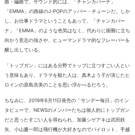
曲・編曲で、サウンド的には、「チャンカパーナ」
「EMMA」の路線のJ-POPのアッパー・チューンだ。しか
し、お仕事ドラマということもあって、「チャンカパー
ナ」「EMMA」のような色気はなく、代わりに困難に立ち
向かう意志の強さや、ヒューマンドラマ的なフレーバーを
醸し出している。
「トップガン」にはある分野でトップに立つすごい人とい
う意味もあり、ドラマを観た人は、真木よう子が演じたヒ
ロインの原島浩美のことを思い浮かべるだろう。
ちなみに、2019年6月11日発売の「サンデー毎日」のイン
タビューで、NEWSのメンバーたちは個人的にトップガン
だと思ったすごい人を尋ねられ、加藤シゲアキは武田鉄
矢、小山慶一郎は飛行機が大好きなのでパイロット、手越