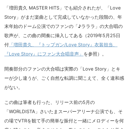
「増田貴久 MASTER HITS」でも紹介されたが、「Love
Story」がまだ楽曲として完成していなかった段階の、年
末年始のドーム公演でのファンの「♪ラララ」の大合唱の
歌声が、この曲の間奏に挿入してある（2019年5月25日
付
「増田貴久、『トップガン/Love Story』衣装担当、
『Love Story』にファン大合唱音声」
を参照）。
間奏部分のファンの大合唱は実際の「Love Story」とキ
ーが少し違うが、ごく自然な転調に聞こえて、全く違和感
がない。
この曲は筆者も行った、リリース前の5月の
「WORLDISTA」さいたまスーパーアリーナ公演でも、そ
の場でVTRを観て手の簡単な振付と一緒にメロディーを何