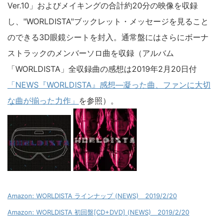
Ver.10」およびメイキングの合計約20分の映像を収録
し、"WORLDISTA"ブックレット・メッセージを見ること
のできる3D眼鏡シートを封入。通常盤にはさらにボーナ
ストラックのメンバーソロ曲を収録（アルバム
「WORLDISTA」全収録曲の感想は2019年2月20日付
「NEWS『WORLDISTA』感想―凝った曲、ファンに大切
な曲が揃った力作」
を参照）。
Amazon: WORLDISTA ラインナップ (NEWS) 2019/2/20
Amazon: WORLDISTA 初回盤[CD+DVD] (NEWS) 2019/2/20