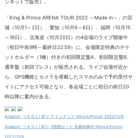
ンネットで販売）。
「King & Prince ARENA TOUR 2022 ～Made in～」の宮
城（10月1～2日）、愛知（10月6～8日）、福岡（10月15
～16日）、北海道（10月20日）の4会場のライブ開催中
（初日午前9時～最終日22:59）に、会場限定特典のチケ
ットホルダー（1種）付きの初回限定盤A、初回限定盤B、
通常盤（初回プレス）が販売される。ライブ会場付近か
ら、GPS機能とカメラを搭載したスマホのみで予約受付サ
イトにアクセス可能となり、各会場ごとに初日の前日20
時以降に案内がある。
Amazon: ツキヨミ/ 彩り ラインナップ (King＆Prince) 2022/11/9
Amazon: ツキヨミ/ 彩り 3形態セット 先着特典付 (King＆Prince)
2022/11/9