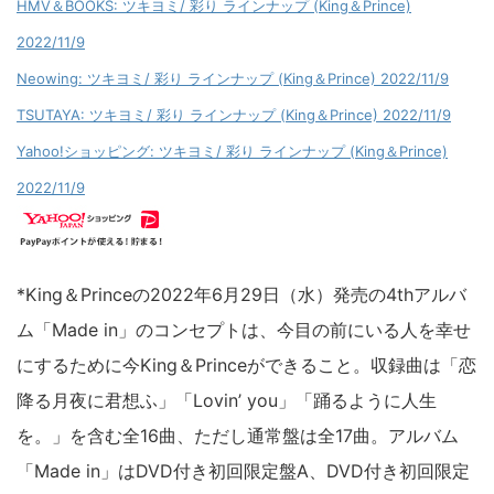
HMV＆BOOKS: ツキヨミ/ 彩り ラインナップ (King＆Prince)
2022/11/9
Neowing: ツキヨミ/ 彩り ラインナップ (King＆Prince) 2022/11/9
TSUTAYA: ツキヨミ/ 彩り ラインナップ (King＆Prince) 2022/11/9
Yahoo!ショッピング: ツキヨミ/ 彩り ラインナップ (King＆Prince)
2022/11/9
*King＆Princeの2022年6月29日（水）発売の4thアルバ
ム「Made in」のコンセプトは、今目の前にいる人を幸せ
にするために今King＆Princeができること。収録曲は「恋
降る月夜に君想ふ」「Lovin’ you」「踊るように人生
を。」を含む全16曲、ただし通常盤は全17曲。アルバム
「Made in」はDVD付き初回限定盤A、DVD付き初回限定