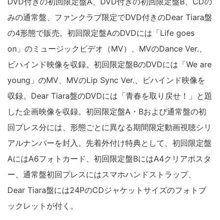
DVD付きの初回限定盤A、DVD付きの初回限定盤B、CDの
みの通常盤、ファンクラブ限定でDVD付きのDear Tiara盤
の4形態で販売。初回限定盤AのDVDには「Life goes
on」のミュージックビデオ（MV）、MVのDance Ver.、
ビハインド映像を収録。初回限定盤BのDVDには「We are
young」のMV、MVのLip Sync Ver.、ビハインド映像を
収録。Dear Tiara盤のDVDには「青春を取り戻せ！」と題
した企画映像を収録。初回限定盤A・Bおよび通常盤の初
回プレス分には、形態ごとに異なる期間限定動画視聴シリ
アルナンバーを封入。先着外付け特典として、初回限定盤
AにはA6フォトカード、初回限定盤BにはA4クリアポスタ
ー、通常盤初回プレスにはスマホハンドストラップ、
Dear Tiara盤には24PのCDジャケットサイズのフォトブ
ックレットが付く。