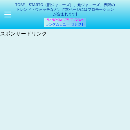
TOBE、STARTO（旧ジャニーズ）、元ジャニーズ、界隈の
トレンド・ウォッチなど。[*本ページにはプロモーション
が含まれます]
スポンサードリンク