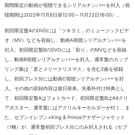
期間限定の動画が視聴できるシリアルナンバーを封入（視
聴期間は2022年11月8日昼12:00～11月22日18:00）。
初回限定盤AのDVDには「ツキヨミ」のミュージックビデ
オ（MV）などを収録し、動画A視聴シリアルナンバーを
封入。初回限定盤BのDVDには「彩り」のMVなどを収録
し、動画B視聴シリアルナンバーを封入。通常盤のカップ
リング曲は「君とメリークリスマス」を含む2曲を収録
し、初回プレス分には動画C視聴シリアルナンバーを封
入。その他の収録内容は後日発表。先着外付け特典とし
て、初回限定盤Aはフォトカード、初回限定盤BはA4クリ
アポスター、通常盤にはアクリルキーホルダーが付く。ま
た、セブンイレブン×King & Princeアナザージャケット
（1種）が、通常盤初回プレス分にのみ封入される（セブ