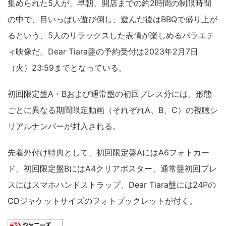
集められた5人が、早朝、開店までの約2時間の制限時間
の中で、目いっぱい遊び倒し、遊んだ後はBBQで盛り上が
るという、5人のリラックスした表情が楽しめるバラエテ
ィ映像だ。Dear Tiara盤の予約受付は2023年2月7日
（火）23:59までとなっている。
初回限定盤A・Bおよび通常盤の初回プレス分には、形態
ごとに異なる期間限定動画（それぞれA、B、C）の視聴シ
リアルナンバーが封入される。
先着外付け特典として、初回限定盤AにはA6フォトカー
ド、初回限定盤BにはA4クリアポスター、通常盤初回プレ
スにはスマホハンドストラップ、Dear Tiara盤には24Pの
CDジャケットサイズのフォトブックレットが付く。