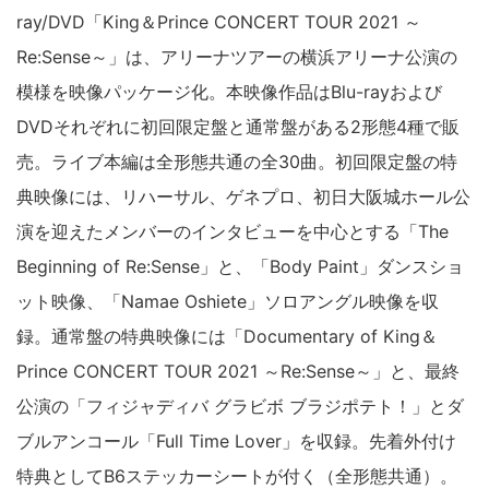
ray/DVD「King＆Prince CONCERT TOUR 2021 ～
Re:Sense～」は、アリーナツアーの横浜アリーナ公演の
模様を映像パッケージ化。本映像作品はBlu-rayおよび
DVDそれぞれに初回限定盤と通常盤がある2形態4種で販
売。ライブ本編は全形態共通の全30曲。初回限定盤の特
典映像には、リハーサル、ゲネプロ、初日大阪城ホール公
演を迎えたメンバーのインタビューを中心とする「The
Beginning of Re:Sense」と、「Body Paint」ダンスショ
ット映像、「Namae Oshiete」ソロアングル映像を収
録。通常盤の特典映像には「Documentary of King＆
Prince CONCERT TOUR 2021 ～Re:Sense～」と、最終
公演の「フィジャディバ グラビボ ブラジポテト！」とダ
ブルアンコール「Full Time Lover」を収録。先着外付け
特典としてB6ステッカーシートが付く（全形態共通）。