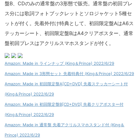
盤B、CDのみの通常盤の3形態で販売。通常盤の初回プレ
ス分には歌詞フォトブックレットとソロジャケット5種セ
ットが付く。先着外付け特典として、初回限定盤AはA6ス
テッカーシート、初回限定盤BはA4クリアポスター、通常
盤初回プレスはアクリルスマホスタンドが付く。
Amazon: Made in ラインナップ (King＆Prince) 2022/6/29
Amazon: Made in 3形態セット 先着特典付 (King＆Prince) 2022/6/29
Amazon: Made in 初回限定盤A[CD+DVD] 先着ステッカーシート付
(King＆Prince) 2022/6/29
Amazon: Made in 初回限定盤B[CD+DVD] 先着クリアポスター付
(King＆Prince) 2022/6/29
Amazon: Made in 通常盤 先着アクリルスマホスタンド付 (King＆
Prince) 2022/6/29