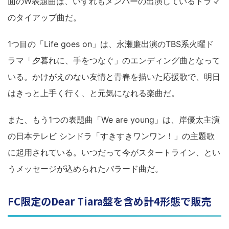
面のW表題曲は、いずれもメンバーの出演しているドラマ
のタイアップ曲だ。
1つ目の「Life goes on」は、永瀬廉出演のTBS系火曜ド
ラマ「夕暮れに、手をつなぐ」のエンディング曲となって
いる。かけがえのない友情と青春を描いた応援歌で、明日
はきっと上手く行く、と元気になれる楽曲だ。
また、もう1つの表題曲「We are young」は、岸優太主演
の日本テレビ シンドラ「すきすきワンワン！」の主題歌
に起用されている。いつだって今がスタートライン、とい
うメッセージが込められたバラード曲だ。
FC限定のDear Tiara盤を含め計4形態で販売