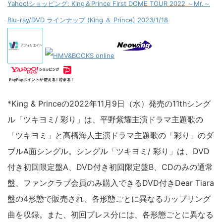
Yahoo!ショッピング: King＆Prince First DOME TOUR 2022 ～Mr.～
Blu-ray/DVD ラインナップ (King ＆ Prince) 2023/1/18
*King & Princeの2022年11月9日（水）発売の11thシング
ル「ツキヨミ/ 彩り」は、平野紫耀主演ドラマ主題歌の
「ツキヨミ」と髙橋海人主演ドラマ主題歌の「彩り」のダ
ブルA面シングル。シングル「ツキヨミ/ 彩り」は、DVD
付き初回限定盤A、DVD付き初回限定盤B、CDのみの通常
盤、ファンクラブ会員のみ購入できるDVD付きDear Tiara
盤の4形態で販売され、各形態ごとに異なるカップリング
曲を収録。また、初回プレス分には、各形態ごとに異なる