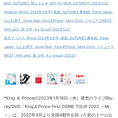
Kids, SixTONES, 関ジャニ∞, SKY-HI, NOA, OCTPATH) 2023/1/30
Amazon: Myojo 2023年3月号 (表紙: SixTONES 裏表紙: Travis Japan,
なにわ男子, Snow Man, King＆Prince, Sexy Zone, ジャニーズWEST,
HiHi Jets, 美 少年, Aぇ’group) 2023/1/20
楽天ブックス: Myojo 2023年3月号 (表紙: SixTONES 裏表紙: Travis
Japan, なにわ男子, Snow Man, King＆Prince, Sexy Zone, ジャニーズ
WEST, HiHi Jets, 美 少年, Aぇ’group) 2023/1
*King ＆ Princeの2023年1月18日（水）発売のライブBlu-
ray/DVD「King＆Prince First DOME TOUR 2022 ～Mr.
～」は、2022年4月より全国4都市を回った初のドーム公