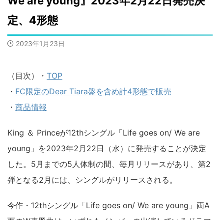
We are young』2023年2月22日発売決
定、4形態
2023年1月23日
（目次）・
TOP
・
FC限定のDear Tiara盤を含め計4形態で販売
・
商品情報
King ＆ Princeが12thシングル「Life goes on/ We are
young」を2023年2月22日（水）に発売することが決定
した。5月までの5人体制の間、毎月リリースがあり、第2
弾となる2月には、シングルがリリースされる。
今作・12thシングル「Life goes on/ We are young」両A