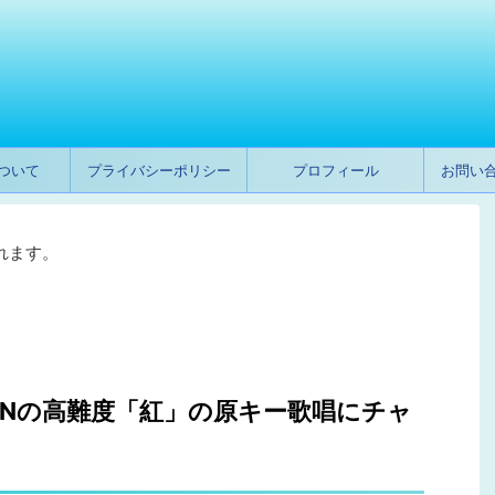
ついて
プライバシーポリシー
プロフィール
お問い
れます。
PANの高難度「紅」の原キー歌唱にチャ