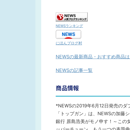
NEWSランキング
にほんブログ村
NEWSの最新商品・おすすめ商品
NEWSの記事一覧
商品情報
*NEWSの2019年6月12日発売のダ
「トップガン」は、NEWSの加藤
銀行 原島浩美がモノ申す！～この
ッパーチューン。もう一つの表題曲「Lo