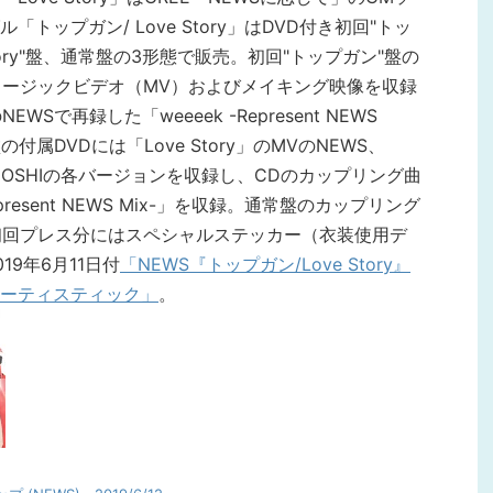
ップガン/ Love Story」はDVD付き初回"トッ
Story"盤、通常盤の3形態で販売。初回"トップガン"盤の
ュージックビデオ（MV）およびメイキング映像を収録
Sで再録した「weeeek -Represent NEWS
"盤の付属DVDには「Love Story」のMVのNEWS、
TEGOSHIの各バージョンを収録し、CDのカップリング曲
esent NEWS Mix-」を収録。通常盤のカップリング
し、初回プレス分にはスペシャルステッカー（衣装使用デ
9年6月11日付
「NEWS『トップガン/Love Story』
ーティスティック」
。