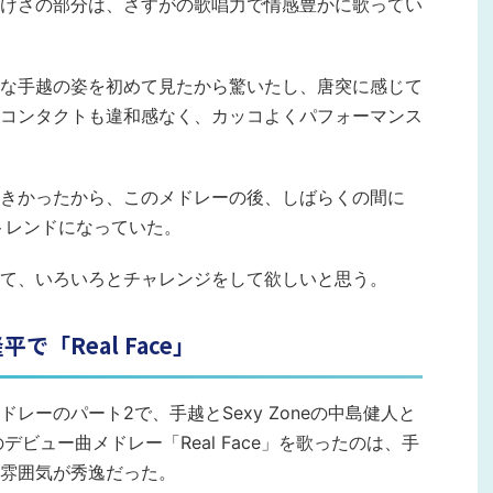
けさの部分は、さすがの歌唱力で情感豊かに歌ってい
な手越の姿を初めて見たから驚いたし、唐突に感じて
コンタクトも違和感なく、カッコよくパフォーマンス
きかったから、このメドレーの後、しばらくの間に
のトレンドになっていた。
て、いろいろとチャレンジをして欲しいと思う。
「Real Face」
レーのパート2で、手越とSexy Zoneの中島健人と
のデビュー曲メドレー「Real Face」を歌ったのは、手
雰囲気が秀逸だった。