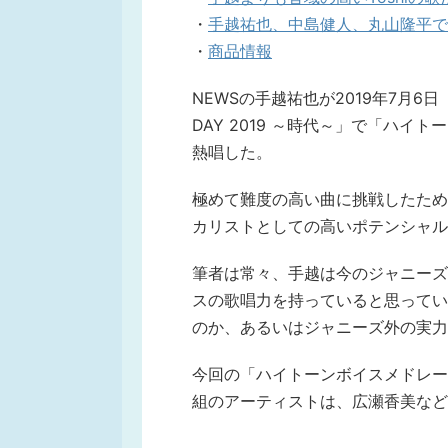
・
手越祐也、中島健人、丸山隆平で「Re
・
商品情報
NEWSの手越祐也が2019年7月6
DAY 2019 ～時代～」で「ハイ
熱唱した。
極めて難度の高い曲に挑戦したため
カリストとしての高いポテンシャル
筆者は常々、手越は今のジャニーズ
スの歌唱力を持っていると思ってい
のか、あるいはジャニーズ外の実力
今回の「ハイトーンボイスメドレー
組のアーティストは、広瀬香美など