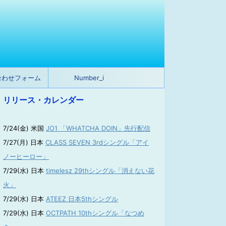
合わせフォーム
Number_i
リリース・カレンダー
7/24(金) 米国
JO1 「WHATCHA DOIN」先行配信
7/27(月) 日本
CLASS SEVEN 3rdシングル「アイ
ノーヒーロー」
7/29(水) 日本
timelesz 29thシングル「消えない花
火」
7/29(水) 日本
ATEEZ 日本5thシングル
7/29(水) 日本
OCTPATH 10thシングル「なつめ