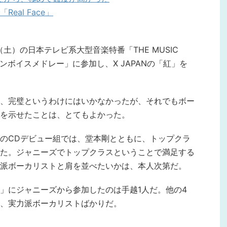
al Face」
日（土）の日本テレビ系大型音楽特番「THE MUSIC
トーンボイスメドレー」に参加し、X JAPANの「紅」を
、完璧というわけにはいかなかったが、それでもボー
を示せたことは、とてもよかった。
のCDデビュー組では、堂本剛とともに、トップクラ
た。ジャニーズでトップクラスということで満足する
派ボーカリストと肩を並べたいかは、本人次第だ。
」にジャニーズから参加したのは手越1人だ。他の4
、実力派ボーカリストばかりだ。