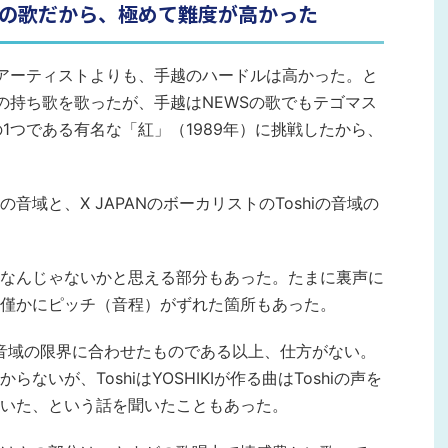
hiの歌だから、極めて難度が高かった
アーティストよりも、手越のハードルは高かった。と
の持ち歌を歌ったが、手越はNEWSの歌でもテゴマス
の1つである有名な「紅」（1989年）に挑戦したから、
域と、X JAPANのボーカリストのToshiの音域の
なんじゃないかと思える部分もあった。たまに裏声に
僅かにピッチ（音程）がずれた箇所もあった。
の音域の限界に合わせたものである以上、仕方がない。
いが、ToshiはYOSHIKIが作る曲はToshiの声を
いた、という話を聞いたこともあった。