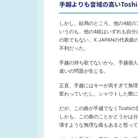
手越よりも音域の高いTos
しかし、結局のところ、他の4組の
いうのも、他の4組はいずれも自分
の歌でもない、X JAPANの代表曲
不利だった。
手越の持ち歌でないから、手越個人の音
違いの問題が生じる。
正直、手越にはキーが高すぎて無理
変わっていたし、シャウトした際に
だが、この曲が手越でなくToshi
しかも、この曲のことかどうかは分からな
壊すような無理な曲もあると怒って