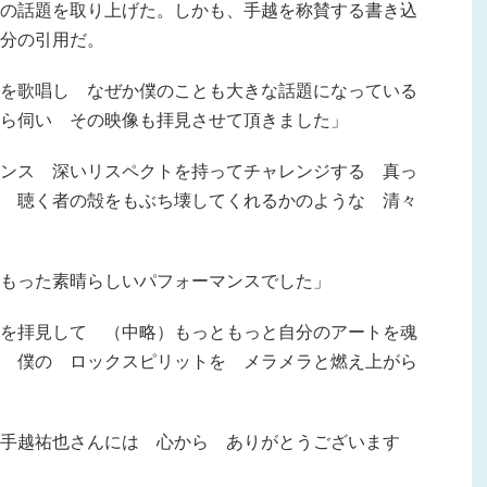
の話題を取り上げた。しかも、手越を称賛する書き込
分の引用だ。
を歌唱し なぜか僕のことも大きな話題になっている
ら伺い その映像も拝見させて頂きました」
ンス 深いリスペクトを持ってチャレンジする 真っ
 聴く者の殻をもぶち壊してくれるかのような 清々
もった素晴らしいパフォーマンスでした」
を拝見して （中略）もっともっと自分のアートを魂
 僕の ロックスピリットを メラメラと燃え上がら
 手越祐也さんには 心から ありがとうございます