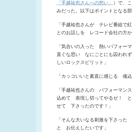
「手越祐也さんへの想い」
）で、こ
みだった。以下はポイントとなる部
「手越祐也さんが テレビ番組で紅
とのお話しを レコード会社の方か
「気合いの入った 熱いパフォーマ
直ぐな思い なにごとにも囚われず
しいロックスピリット」
「カッコいいと素直に感じる 魂込
「手越祐也さんの パフォーマンス
込めて 表現し切ってやるゼ！ と
せて 下さったのです！」
「そんな大いなる刺激を下さった
と お伝えしたいです」