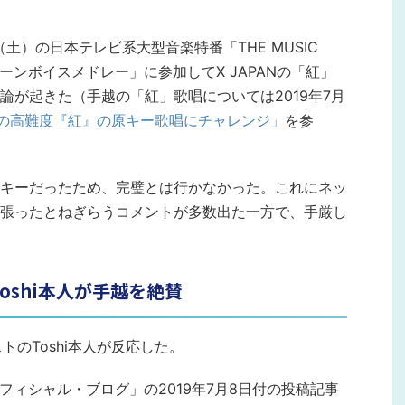
日（土）の日本テレビ系大型音楽特番「THE MUSIC
イトーンボイスメドレー」に参加してX JAPANの「紅」
論が起きた（手越の「紅」歌唱については2019年7月
ANの高難度『紅』の原キー歌唱にチャレンジ」
を参
キーだったため、完璧とは行かなかった。これにネッ
張ったとねぎらうコメントが多数出た一方で、手厳し
Toshi本人が手越を絶賛
ストのToshi本人が反応した。
 オフィシャル・ブログ」の2019年7月8日付の投稿記事