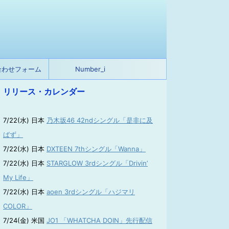
合わせフォーム
Number_i
リリース・カレンダー
7/22(水) 日本
乃木坂46 42ndシングル「是非に及
ばず」
7/22(水) 日本
DXTEEN 7thシングル「Wanna」
7/22(水) 日本
STARGLOW 3rdシングル「Drivin’
My Life」
7/22(水) 日本
aoen 3rdシングル「ハジマリ
COLOR」
7/24(金) 米国
JO1 「WHATCHA DOIN」先行配信