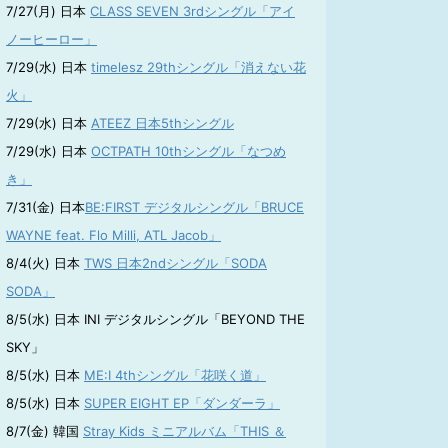
7/27(月) 日本
CLASS SEVEN 3rdシングル「アイ
ノーヒーロー」
7/29(水) 日本
timelesz 29thシングル「消えない花
火」
7/29(水) 日本
ATEEZ 日本5thシングル
7/29(水) 日本
OCTPATH 10thシングル「なつめ
き」
7/31(金) 日本
BE:FIRST デジタルシングル「BRUCE
WAYNE feat. Flo Milli, ATL Jacob」
8/4(火) 日本
TWS 日本2ndシングル「SODA
SODA」
8/5(水) 日本 INI デジタルシングル「BEYOND THE
SKY」
8/5(水) 日本
ME:I 4thシングル「花咲く道」
8/5(水) 日本
SUPER EIGHT EP「ダンダーラ」
8/7(金) 韓国
Stray Kids ミニアルバム「THIS ＆