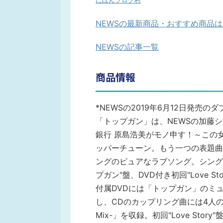
にほんブログ村
NEWSの最新商品・おすすめ商品
NEWSの記事一覧
商品情報
*NEWSの2019年6月12日発売のダ
「トップガン」は、NEWSの加藤
銀行 原島浩美がモノ申す！～この
ッパーチューン。もう一つの表題曲「Lo
ングのピュアなラブソング。シングル「ト
プガン"盤、DVD付き初回"Love 
付属DVDには「トップガン」のミ
し、CDのカップリング曲には4人のNEW
Mix-」を収録。初回"Love Story