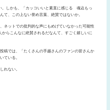
しい。しかも、「カッコいいと素直に感じる 魂込もっ
んて、この上ない誉め言葉、絶賛ではないか。
、ネットでの批判的な声にもめげていなかった可能性
本人からこんなに絶賛されるだなんて、すごく嬉しいに
9日の投稿では、「たくさんの手越さんのファンの皆さんか
いている。
しれない。