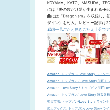
KOYAMA、KATO、MASUDA、
には「夢の数だけ愛が生まれる-Repr
曲には「Dragonism」を収録
ザイン）を封入。レビュー記事は201
感想―見ごたえ聴きごたえ十分でア
Amazon: トップガン/Love Story ラインナッ
Amazon: トップガン / Love Story 初回ト
Amazon: Love Story / トップガン 初回Love
Amazon: トップガン/ Love Story 通常盤初
楽天市場: トップガン/Love Story ラインナップ
楽天ブックス: トップガン/Love Story ライン