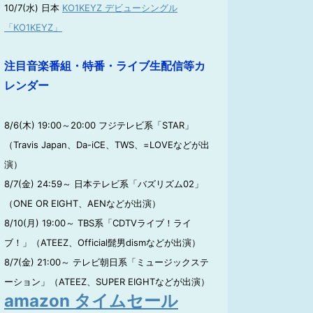
10/7(水) 日本
KO1KEYZ デビューシングル
「KO1KEYZ」
注目音楽番組・特番・ライブ生配信等カ
レンダー
8/6(木) 19:00～20:00 フジテレビ系「STAR」
（Travis Japan、Da-iCE、TWS、=LOVEなどが出
演）
8/7(金) 24:59～ 日本テレビ系「バズリズム02」
（ONE OR EIGHT、AENなどが出演）
8/10(月) 19:00～ TBS系「CDTVライブ！ライ
ブ！」（ATEEZ、Official髭男dismなどが出演）
8/7(金) 21:00～ テレビ朝日系「ミュージックステ
ーション」（ATEEZ、SUPER EIGHTなどが出演）
amazon タイムセール