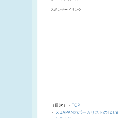
スポンサードリンク
（目次）・
TOP
・
X JAPANのボーカリストのTos