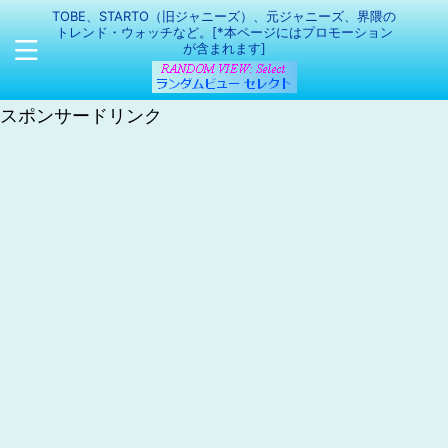
TOBE、STARTO（旧ジャニーズ）、元ジャニーズ、界隈の
トレンド・ウォッチなど。[*本ページにはプロモーション
が含まれます]
スポンサードリンク