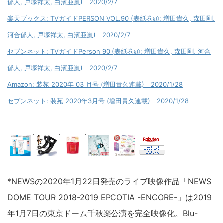
郁人, 戸塚祥太, 白濱亜嵐) 2020/2/7
楽天ブックス: TVガイドPERSON VOL.90 (表紙巻頭: 増田貴久, 森田剛,
河合郁人, 戸塚祥太, 白濱亜嵐) 2020/2/7
セブンネット: TVガイドPerson 90 (表紙巻頭: 増田貴久, 森田剛, 河合
郁人, 戸塚祥太, 白濱亜嵐) 2020/2/7
Amazon: 装苑 2020年 03 月号 (増田貴久連載) 2020/1/28
セブンネット: 装苑 2020年3月号 (増田貴久連載) 2020/1/28
*NEWSの2020年1月22日発売のライブ映像作品「NEWS
DOME TOUR 2018-2019 EPCOTIA -ENCORE-」は2019
年1月7日の東京ドーム千秋楽公演を完全映像化。Blu-