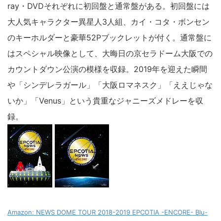
ray・DVDそれぞれに初回盤と通常盤がある。初回盤には
大人気キャラクター異星人3人組、カイ・コタ・ボンセン
のキーホルダーと豪華52Pブックレットが付く。通常盤に
はスペシャル映像として、大晦日の京セラドーム大阪での
カウントダウン公演の模様を収録。2019年を迎えた瞬間
や「シンデレラガール」「大阪ロマネスク」「ええじゃな
いか」「Venus」という貴重なジャニーズメドレーを収
録。
Amazon: NEWS DOME TOUR 2018-2019 EPCOTIA -ENCORE- Blu-