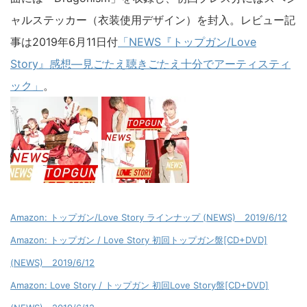
CDのカップリング曲には「夢の数だけ愛が生まれる-
Represent NEWS Mix-」を収録。通常盤のカップリング
曲には「Dragonism」を収録し、初回プレス分にはスペシ
ャルステッカー（衣装使用デザイン）を封入。レビュー記
事は2019年6月11日付
「NEWS『トップガン/Love
Story』感想―見ごたえ聴きごたえ十分でアーティスティ
ック」
。
Amazon: トップガン/Love Story ラインナップ (NEWS) 2019/6/12
Amazon: トップガン / Love Story 初回トップガン盤[CD+DVD]