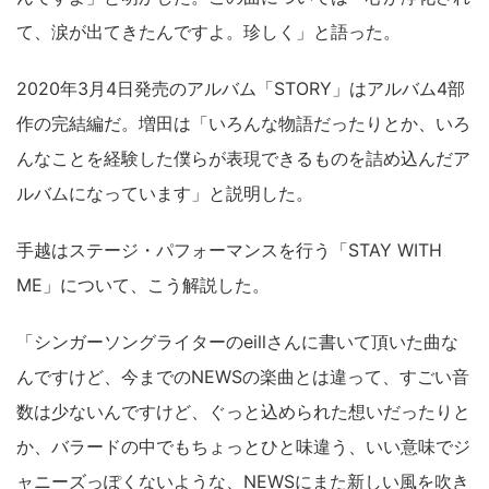
て、涙が出てきたんですよ。珍しく」と語った。
2020年3月4日発売のアルバム「STORY」はアルバム4部
作の完結編だ。増田は「いろんな物語だったりとか、いろ
んなことを経験した僕らが表現できるものを詰め込んだア
ルバムになっています」と説明した。
手越はステージ・パフォーマンスを行う「STAY WITH
ME」について、こう解説した。
「シンガーソングライターのeillさんに書いて頂いた曲な
んですけど、今までのNEWSの楽曲とは違って、すごい音
数は少ないんですけど、ぐっと込められた想いだったりと
か、バラードの中でもちょっとひと味違う、いい意味でジ
ャニーズっぽくないような、NEWSにまた新しい風を吹き