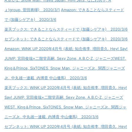
A.B.C-Z, Snow Man, Travis Japan, HiHi Jets, なにわ男子, A
ぇ!group, 菅田将暉) 2020/3/1
Amazon: できることならスティード
で (加藤シゲアキ) 2020/3/6
楽天ブックス: できることならスティードで (加藤シゲアキ) 2020/3/6
セブンネット: できることならスティードで (加藤シゲアキ) 2020/3/6
Amazon: WiNK UP 2020年4月号 (表紙: 知念侑李, 増田貴久, Hey! Say!
JUMP, 宮田俊哉×二階堂高嗣, Sexy Zone, A.B.C-Z, ジャニーズWEST,
King＆Prince, SixTONES, Snow Man, ジャニーズJr., 関西ジャニーズ
Jr., 中丸雄一連載, 内博貴 中山優馬) 2020/3/6
楽天ブックス: WiNK UP 2020年4月号 (表紙: 知念侑李, 増田貴久, Hey!
Say! JUMP, 宮田俊哉×二階堂高嗣, Sexy Zone, A.B.C-Z, ジャニーズ
WEST, King＆Prince, SixTONES, Snow Man, ジャニーズJr., 関西ジャ
ニーズJr., 中丸雄一連載, 内博貴 中山優馬) 2020/3/6
セブンネット: WiNK UP 2020年4月号 (表紙: 知念侑李, 増田貴久, Hey!