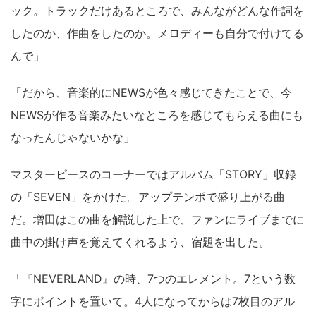
ック。トラックだけあるところで、みんながどんな作詞を
したのか、作曲をしたのか。メロディーも自分で付けてる
んで」
「だから、音楽的にNEWSが色々感じてきたことで、今
NEWSが作る音楽みたいなところを感じてもらえる曲にも
なったんじゃないかな」
マスターピースのコーナーではアルバム「STORY」収録
の「SEVEN」をかけた。アップテンポで盛り上がる曲
だ。増田はこの曲を解説した上で、ファンにライブまでに
曲中の掛け声を覚えてくれるよう、宿題を出した。
「『NEVERLAND』の時、7つのエレメント。7という数
字にポイントを置いて。4人になってからは7枚目のアル