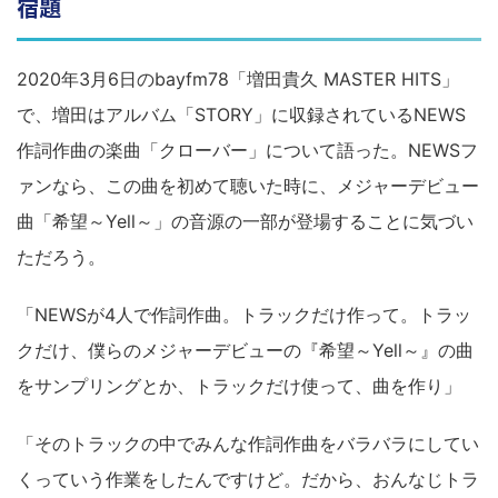
宿題
2020年3月6日のbayfm78「増田貴久 MASTER HITS」
で、増田はアルバム「STORY」に収録されているNEWS
作詞作曲の楽曲「クローバー」について語った。NEWSフ
ァンなら、この曲を初めて聴いた時に、メジャーデビュー
曲「希望～Yell～」の音源の一部が登場することに気づい
ただろう。
「NEWSが4人で作詞作曲。トラックだけ作って。トラッ
クだけ、僕らのメジャーデビューの『希望～Yell～』の曲
をサンプリングとか、トラックだけ使って、曲を作り」
「そのトラックの中でみんな作詞作曲をバラバラにしてい
くっていう作業をしたんですけど。だから、おんなじトラ