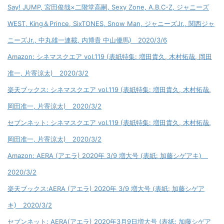
Say! JUMP, 宮田俊哉×二階堂高嗣, Sexy Zone, A.B.C-Z, ジャニーズ
WEST, King＆Prince, SixTONES, Snow Man, ジャニーズJr., 関西ジャ
ニーズJr., 中丸雄一連載, 内博貴 中山優馬) 2020/3/6
Amazon: シネマスクエア vol.119 (表紙特集: 増田貴久, 木村拓哉, 岡田
准一, 片寄涼太) 2020/3/2
楽天ブックス: シネマスクエア vol.119 (表紙特集: 増田貴久, 木村拓哉,
岡田准一, 片寄涼太) 2020/3/2
セブンネット: シネマスクエア vol.119 (表紙特集: 増田貴久, 木村拓哉,
岡田准一, 片寄涼太) 2020/3/2
Amazon: AERA (アエラ) 2020年 3/9 増大号 (表紙: 加藤シゲアキ)
2020/3/2
楽天ブックス:AERA (アエラ) 2020年 3/9 増大号 (表紙: 加藤シゲア
キ) 2020/3/2
セブンネット: AERA(アエラ) 2020年3月9日増大号 (表紙: 加藤シゲア