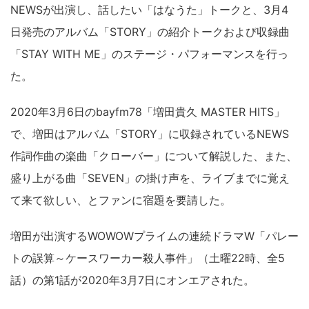
NEWSが出演し、話したい「はなうた」トークと、3月4
日発売のアルバム「STORY」の紹介トークおよび収録曲
「STAY WITH ME」のステージ・パフォーマンスを行っ
た。
2020年3月6日のbayfm78「増田貴久 MASTER HITS」
で、増田はアルバム「STORY」に収録されているNEWS
作詞作曲の楽曲「クローバー」について解説した、また、
盛り上がる曲「SEVEN」の掛け声を、ライブまでに覚え
て来て欲しい、とファンに宿題を要請した。
増田が出演するWOWOWプライムの連続ドラマW「パレー
トの誤算～ケースワーカー殺人事件」（土曜22時、全5
話）の第1話が2020年3月7日にオンエアされた。