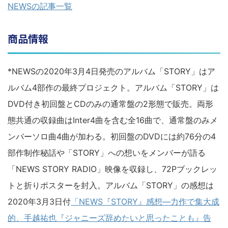
NEWSの記事一覧
商品情報
*NEWSの2020年3月4日発売のアルバム「STORY」はア
ルバム4部作の最終プロジェクト。アルバム「STORY」は
DVD付き初回盤とCDのみの通常盤の2形態で販売。両形
態共通の収録曲はInter4曲を含む全16曲で、通常盤のみメ
ンバーソロ曲4曲が加わる。初回盤のDVDには約76分の4
部作制作秘話や「STORY」への想いをメンバーが語る
「NEWS STORY RADIO」映像を収録し、72Pブックレッ
トと折りポスターを封入。アルバム「STORY」の感想は
2020年3月3日付
「NEWS『STORY』感想―力作で集大成
的、手越祐也『ジャニーズ辞めたいと思ったことも』告