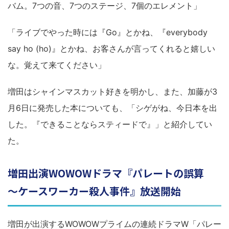
バム。7つの音、7つのステージ、7個のエレメント」
「ライブでやった時には『Go』とかね、『everybody
say ho (ho)』とかね、お客さんが言ってくれると嬉しい
な。覚えて来てください」
増田はシャインマスカット好きを明かし、また、加藤が3
月6日に発売した本についても、「シゲがね、今日本を出
した。『できることならスティードで』」と紹介してい
た。
増田出演WOWOWドラマ『パレートの誤算
～ケースワーカー殺人事件』放送開始
増田が出演するWOWOWプライムの連続ドラマW「パレー