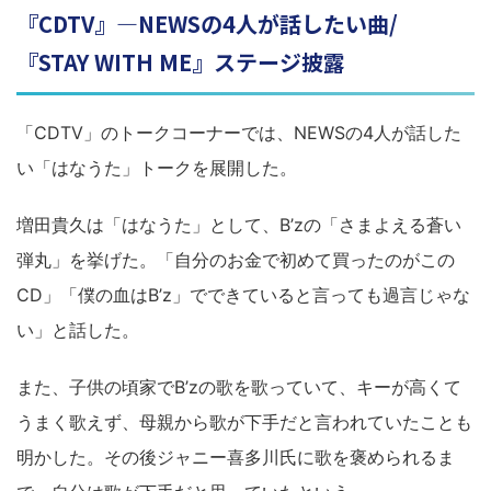
『CDTV』―NEWSの4人が話したい曲/
『STAY WITH ME』ステージ披露
「CDTV」のトークコーナーでは、NEWSの4人が話した
い「はなうた」トークを展開した。
増田貴久は「はなうた」として、B’zの「さまよえる蒼い
弾丸」を挙げた。「自分のお金で初めて買ったのがこの
CD」「僕の血はB’z」でできていると言っても過言じゃな
い」と話した。
また、子供の頃家でB’zの歌を歌っていて、キーが高くて
うまく歌えず、母親から歌が下手だと言われていたことも
明かした。その後ジャニー喜多川氏に歌を褒められるま