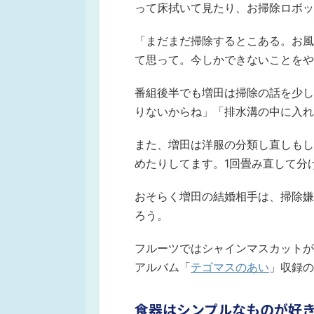
って床拭いて見たり、お掃除ロボッ
「まだまだ掃除するとこある。お風
て思って。今しかできないことをや
番組後半でも増田は掃除の話を少し
りないからね」「排水溝の中に入れ
また、増田は洋服の分類し直しもし
めたりしてます。1回畳み直して分
おそらく増田の結婚相手は、掃除嫌
ろう。
フルーツではシャインマスカットが
アルバム「
テゴマスのあい
」収録の
食器はシンプルなものが好