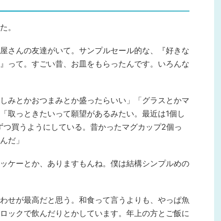
た。
屋さんの友達がいて。サンプルセール的な、『好きな
』って。すごい昔、お皿をもらったんです。いろんな
しみとかおつまみとか盛ったらいい」「グラスとかマ
「取っときたいって願望があるみたい。最近は1個し
ずつ買うようにしている。昔かったマグカップ2個っ
んだ」
ッケーとか、ありますもんね。僕は結構シンプルめの
わせが最高だと思う。和食って言うよりも、やっぱ魚
ロックで飲んだりとかしています。年上の方とご飯に