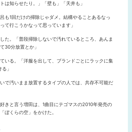
トは知らせたり。」「壁も」「天井も」
呂も1回だけの掃除じゃダメ。結構やることあるなっ
って行こうかなって思っています」
した。「普段掃除しないで汚れているところ、あんま
て30分放置とか」
ている。「洋服を出して、ブランドごとにラックに集
ける」
いで汚いまま放置するタイプの人では、共存不可能だ
好きと言う増田は、1曲目にテゴマスの2010年発売の
「ぼくらの空」をかけた。
き