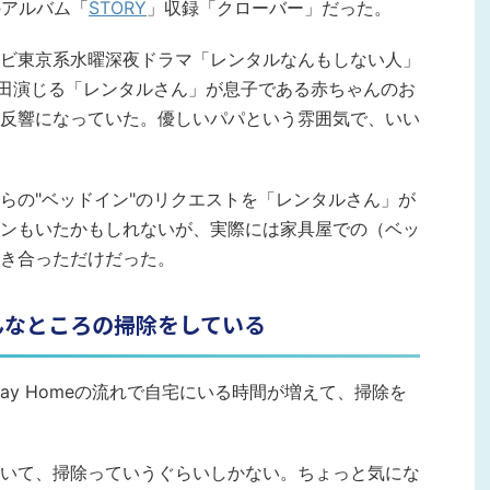
のアルバム「
STORY
」収録「クローバー」だった。
ビ東京系水曜深夜ドラマ「レンタルなんもしない人」
、増田演じる「レンタルさん」が息子である赤ちゃんのお
大反響になっていた。優しいパパという雰囲気で、いい
らの"ベッドイン"のリクエストを「レンタルさん」が
ンもいたかもしれないが、実際には家具屋での（ベッ
き合っただけだった。
んなところの掃除をしている
ay Homeの流れで自宅にいる時間が増えて、掃除を
いて、掃除っていうぐらいしかない。ちょっと気にな