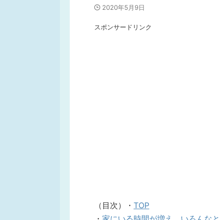
2020年5月9日
スポンサードリンク
（目次）・
TOP
・
家にいる時間が増え、いろんなと