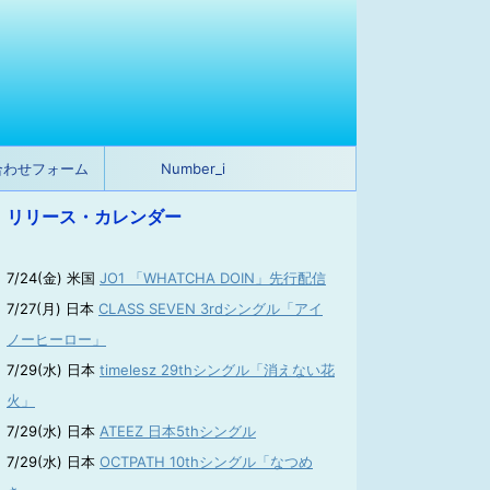
合わせフォーム
Number_i
リリース・カレンダー
7/24(金) 米国
JO1 「WHATCHA DOIN」先行配信
7/27(月) 日本
CLASS SEVEN 3rdシングル「アイ
ノーヒーロー」
7/29(水) 日本
timelesz 29thシングル「消えない花
火」
7/29(水) 日本
ATEEZ 日本5thシングル
7/29(水) 日本
OCTPATH 10thシングル「なつめ