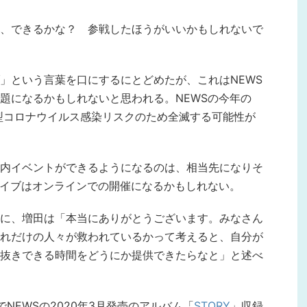
、できるかな？ 参戦したほうがいいかもしれないで
」という言葉を口にするにとどめたが、これはNEWS
題になるかもしれないと思われる。NEWSの今年の
新型コロナウイルス感染リスクのため全滅する可能性が
内イベントができるようになるのは、相当先になりそ
ライブはオンラインでの開催になるかもしれない。
に、増田は「本当にありがとうございます。みなさん
れだけの人々が救われているかって考えると、自分が
抜きできる時間をどうにか提供できたらなと」と述べ
NEWSの2020年3月発売のアルバム「
STORY
」収録