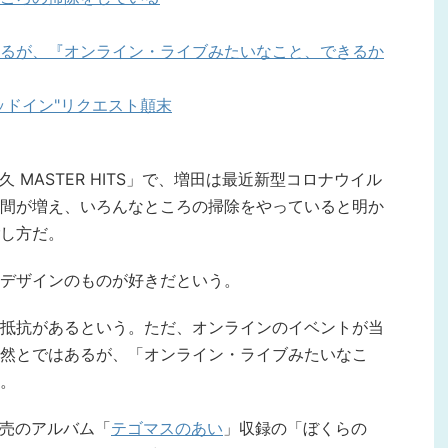
るが、『オンライン・ライブみたいなこと、できるか
ッドイン"リクエスト顛末
貴久 MASTER HITS」で、増田は最近新型コロナウイル
間が増え、いろんなところの掃除をやっていると明か
し方だ。
デザインのものが好きだという。
抵抗があるという。ただ、オンラインのイベントが当
然とではあるが、「オンライン・ライブみたいなこ
。
発売のアルバム「
テゴマスのあい
」収録の「ぼくらの