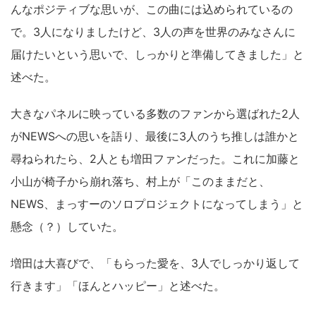
んなポジティブな思いが、この曲には込められているの
で。3人になりましたけど、3人の声を世界のみなさんに
届けたいという思いで、しっかりと準備してきました」と
述べた。
大きなパネルに映っている多数のファンから選ばれた2人
がNEWSへの思いを語り、最後に3人のうち推しは誰かと
尋ねられたら、2人とも増田ファンだった。これに加藤と
小山が椅子から崩れ落ち、村上が「このままだと、
NEWS、まっすーのソロプロジェクトになってしまう」と
懸念（？）していた。
増田は大喜びで、「もらった愛を、3人でしっかり返して
行きます」「ほんとハッピー」と述べた。