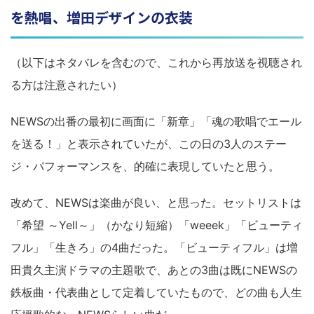
を熱唱、増田デザインの衣装
（以下はネタバレを含むので、これから再放送を視聴され
る方は注意されたい）
NEWSの出番の最初に画面に「新章」「魂の歌唱でエール
を送る！」と表示されていたが、この日の3人のステー
ジ・パフォーマンスを、的確に表現していたと思う。
改めて、NEWSは楽曲が良い、と思った。セットリストは
「希望 ～Yell～」（かなり短縮）「weeek」「ビューティ
フル」「生きろ」の4曲だった。「ビューティフル」は増
田貴久主演ドラマの主題歌で、あとの3曲は既にNEWSの
鉄板曲・代表曲として定着していたもので、どの曲も人生