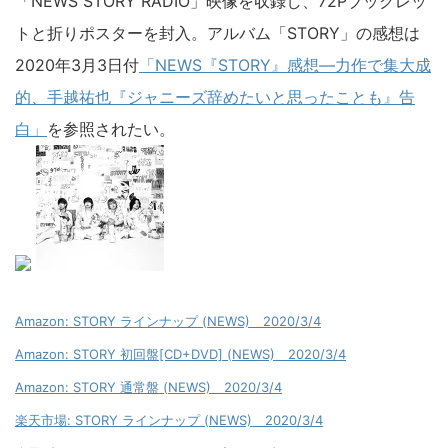
「NEWS STORY RADIO」映像を収録し、72Pブックレッ
トと折りポスターを封入。アルバム「STORY」の感想は
2020年3月3日付
「NEWS『STORY』感想―力作で集大成
的、手越祐也『ジャニーズ辞めたいと思ったことも』告
白」
を参照されたい。
Amazon: STORY ラインナップ (NEWS) 2020/3/4
Amazon: STORY 初回盤[CD+DVD] (NEWS) 2020/3/4
Amazon: STORY 通常盤 (NEWS) 2020/3/4
楽天市場: STORY ラインナップ (NEWS) 2020/3/4