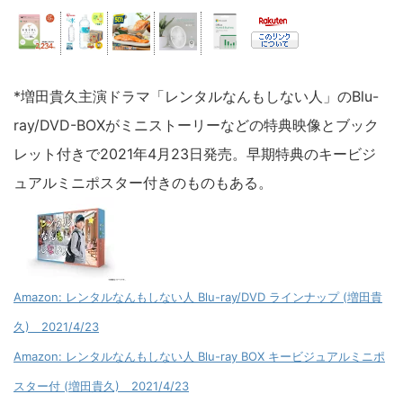
*増田貴久主演ドラマ「レンタルなんもしない人」のBlu-
ray/DVD-BOXがミニストーリーなどの特典映像とブック
レット付きで2021年4月23日発売。早期特典のキービジ
ュアルミニポスター付きのものもある。
Amazon: レンタルなんもしない人 Blu-ray/DVD ラインナップ (増田貴
久) 2021/4/23
Amazon: レンタルなんもしない人 Blu-ray BOX キービジュアルミニポ
スター付 (増田貴久) 2021/4/23