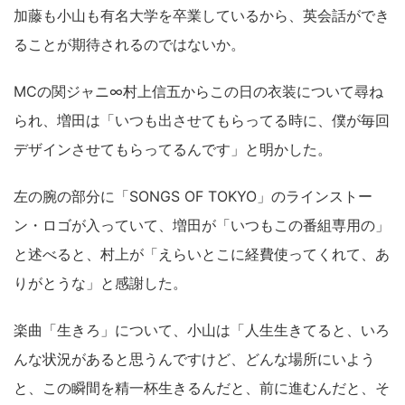
加藤も小山も有名大学を卒業しているから、英会話ができ
ることが期待されるのではないか。
MCの関ジャニ∞村上信五からこの日の衣装について尋ね
られ、増田は「いつも出させてもらってる時に、僕が毎回
デザインさせてもらってるんです」と明かした。
左の腕の部分に「SONGS OF TOKYO」のラインストー
ン・ロゴが入っていて、増田が「いつもこの番組専用の」
と述べると、村上が「えらいとこに経費使ってくれて、あ
りがとうな」と感謝した。
楽曲「生きろ」について、小山は「人生生きてると、いろ
んな状況があると思うんですけど、どんな場所にいよう
と、この瞬間を精一杯生きるんだと、前に進むんだと、そ