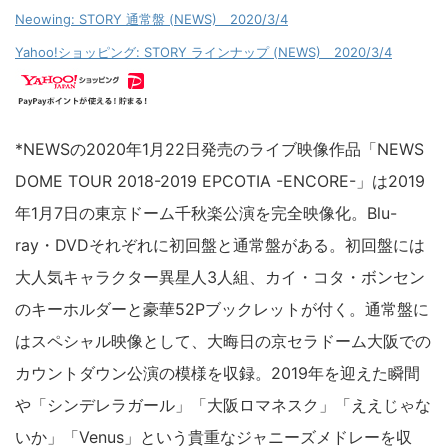
Neowing: STORY 通常盤 (NEWS) 2020/3/4
Yahoo!ショッピング: STORY ラインナップ (NEWS) 2020/3/4
*NEWSの2020年1月22日発売のライブ映像作品「NEWS
DOME TOUR 2018-2019 EPCOTIA -ENCORE-」は2019
年1月7日の東京ドーム千秋楽公演を完全映像化。Blu-
ray・DVDそれぞれに初回盤と通常盤がある。初回盤には
大人気キャラクター異星人3人組、カイ・コタ・ボンセン
のキーホルダーと豪華52Pブックレットが付く。通常盤に
はスペシャル映像として、大晦日の京セラドーム大阪での
カウントダウン公演の模様を収録。2019年を迎えた瞬間
や「シンデレラガール」「大阪ロマネスク」「ええじゃな
いか」「Venus」という貴重なジャニーズメドレーを収