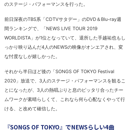
のステージ・パフォーマンスを行った。
前日深夜のTBS系「CDTVサタデー」のDVD＆Blu-ray週
間ランキングで、「NEWS LIVE TOUR 2019
WORLDISTA」が1位となっていて、退所した手越祐也もし
っかり映り込んだ4人のNEWSの映像がオンエアされ、変
な忖度なしが嬉しかった。
それから半日ほど後の「SONGS OF TOKYO Festival
2020」放送で、3人のステージ・パフォーマンスを観るこ
とになったが、3人の熱唱ぶりと息のピッタリ合ったチー
ムワークが素晴らしくて、これなら何ら心配なくやって行
ける、と改めて確信した。
『SONGS OF TOKYO』でNEWSらしい4曲