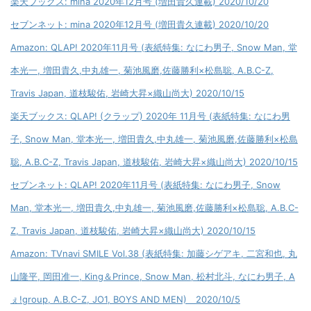
楽天ブックス: mina 2020年12月号 (増田貴久連載) 2020/10/20
セブンネット: mina 2020年12月号 (増田貴久連載) 2020/10/20
Amazon: QLAP! 2020年11月号 (表紙特集: なにわ男子, Snow Man, 堂
本光一, 増田貴久,中丸雄一, 菊池風磨,佐藤勝利×松島聡, A.B.C-Z,
Travis Japan, 道枝駿佑, 岩崎大昇×織山尚大) 2020/10/15
楽天ブックス: QLAP! (クラップ) 2020年 11月号 (表紙特集: なにわ男
子, Snow Man, 堂本光一, 増田貴久,中丸雄一, 菊池風磨,佐藤勝利×松島
聡, A.B.C-Z, Travis Japan, 道枝駿佑, 岩崎大昇×織山尚大) 2020/10/15
セブンネット: QLAP! 2020年11月号 (表紙特集: なにわ男子, Snow
Man, 堂本光一, 増田貴久,中丸雄一, 菊池風磨,佐藤勝利×松島聡, A.B.C-
Z, Travis Japan, 道枝駿佑, 岩崎大昇×織山尚大) 2020/10/15
Amazon: TVnavi SMILE Vol.38 (表紙特集: 加藤シゲアキ, 二宮和也, 丸
山隆平, 岡田准一, King＆Prince, Snow Man, 松村北斗, なにわ男子, A
ぇ!group, A.B.C-Z, JO1, BOYS AND MEN) 2020/10/5