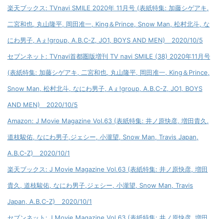
楽天ブックス: TVnavi SMILE 2020年 11月号 (表紙特集: 加藤シゲアキ,
二宮和也, 丸山隆平, 岡田准一, King＆Prince, Snow Man, 松村北斗, な
にわ男子, Aぇ!group, A.B.C-Z, JO1, BOYS AND MEN) 2020/10/5
セブンネット: TVnavi首都圏版増刊 TV navi SMILE (38) 2020年11月号
(表紙特集: 加藤シゲアキ, 二宮和也, 丸山隆平, 岡田准一, King＆Prince,
Snow Man, 松村北斗, なにわ男子, Aぇ!group, A.B.C-Z, JO1, BOYS
AND MEN) 2020/10/5
Amazon: J Movie Magazine Vol.63 (表紙特集: 井ノ原快彦, 増田貴久,
道枝駿佑, なにわ男子,ジェシー, 小瀧望, Snow Man, Travis Japan,
A.B.C-Z) 2020/10/1
楽天ブックス: J Movie Magazine Vol.63 (表紙特集: 井ノ原快彦, 増田
貴久, 道枝駿佑, なにわ男子,ジェシー, 小瀧望, Snow Man, Travis
Japan, A.B.C-Z) 2020/10/1
セブンネット: J Movie Magazine Vol.63 (表紙特集: 井ノ原快彦, 増田