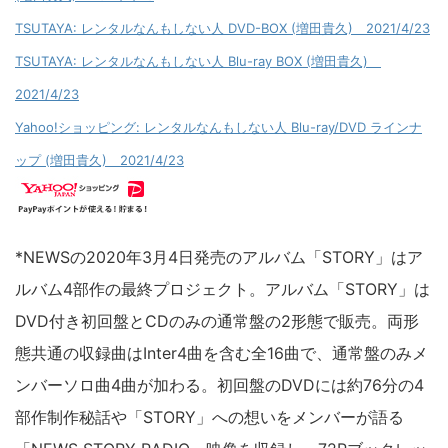
TSUTAYA: レンタルなんもしない人 DVD-BOX (増田貴久) 2021/4/23
TSUTAYA: レンタルなんもしない人 Blu-ray BOX (増田貴久)
2021/4/23
Yahoo!ショッピング: レンタルなんもしない人 Blu-ray/DVD ラインナ
ップ (増田貴久) 2021/4/23
*NEWSの2020年3月4日発売のアルバム「STORY」はア
ルバム4部作の最終プロジェクト。アルバム「STORY」は
DVD付き初回盤とCDのみの通常盤の2形態で販売。両形
態共通の収録曲はInter4曲を含む全16曲で、通常盤のみメ
ンバーソロ曲4曲が加わる。初回盤のDVDには約76分の4
部作制作秘話や「STORY」への想いをメンバーが語る