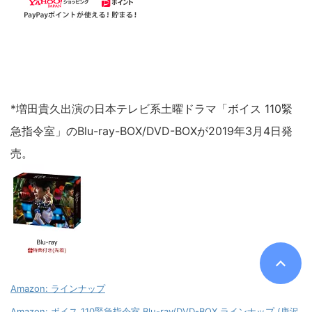
*増田貴久出演の日本テレビ系土曜ドラマ「ボイス 110緊
急指令室」のBlu-ray-BOX/DVD-BOXが2019年3月4日発
売。
Amazon: ラインナップ
Amazon: ボイス 110緊急指令室 Blu-ray/DVD-BOX ラインナップ (唐沢