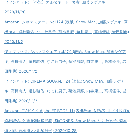
セブンネット: 【小説】オルタネート (著者: 加藤シゲアキ)
2020/11/20
Amazon: シネマスクエア vol.124 (表紙: Snow Man, 加藤シゲアキ, 高
橋海人, 道枝駿佑, なにわ男子, 菊池風磨, 向井康二, 高橋優斗, 岩田剛典)
2020/11/2
楽天ブックス: シネマスクエア vol.124 (表紙: Snow Man, 加藤シゲア
キ, 高橋海人, 道枝駿佑, なにわ男子, 菊池風磨, 向井康二, 高橋優斗, 岩
田剛典) 2020/11/2
セブンネット: CINEMA SQUARE 124 (表紙: Snow Man, 加藤シゲア
キ, 高橋海人, 道枝駿佑, なにわ男子, 菊池風磨, 向井康二, 高橋優斗, 岩
田剛典) 2020/11/2
Amazon: TVガイド Alpha EPISODE JJ (表紙巻頭: NEWS, 井ノ原快彦×
道枝駿佑, 佐藤勝利×松島聡, SixTONES, Snow Man, なにわ男子, 森本
慎太郎, 高橋海人×那須雄登) 2020/10/28