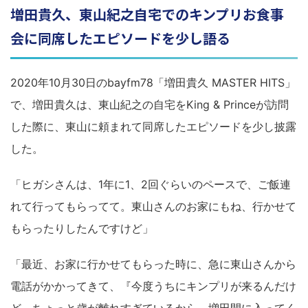
増田貴久、東山紀之自宅でのキンプリお食事
会に同席したエピソードを少し語る
2020年10月30日のbayfm78「増田貴久 MASTER HITS」
で、増田貴久は、東山紀之の自宅をKing & Princeが訪問
した際に、東山に頼まれて同席したエピソードを少し披露
した。
「ヒガシさんは、1年に1、2回ぐらいのペースで、ご飯連
れて行ってもらってて。東山さんのお家にもね、行かせて
もらったりしたんですけど」
「最近、お家に行かせてもらった時に、急に東山さんから
電話がかかってきて、『今度うちにキンプリが来るんだけ