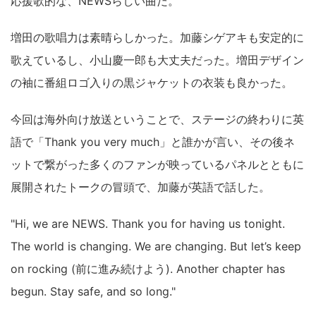
応援歌的な、NEWSらしい曲だ。
増田の歌唱力は素晴らしかった。加藤シゲアキも安定的に
歌えているし、小山慶一郎も大丈夫だった。増田デザイン
の袖に番組ロゴ入りの黒ジャケットの衣装も良かった。
今回は海外向け放送ということで、ステージの終わりに英
語で「Thank you very much」と誰かが言い、その後ネ
ットで繋がった多くのファンが映っているパネルとともに
展開されたトークの冒頭で、加藤が英語で話した。
"Hi, we are NEWS. Thank you for having us tonight.
The world is changing. We are changing. But let’s keep
on rocking (前に進み続けよう). Another chapter has
begun. Stay safe, and so long."